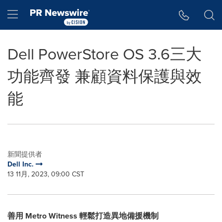
Accessibility Statement
Skip Navigation
Hamburger menu
Dell PowerStore OS 3.6三大
功能齊發 兼顧資料保護與效
能
新聞提供者
Dell Inc.
13 11月, 2023, 09:00 CST
善用 Metro Witness 輕鬆打造異地備援機制