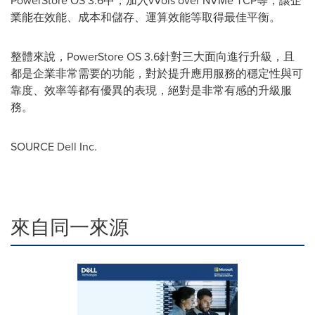
PowerStore OS 3.6中，加入vVols over NVMe TCP等，讓企
業能在效能、成本和儲存、運算效能等取得最佳平衡。
整體來說，PowerStore OS 3.6針對三大面向進行升級，且
都是企業非常需要的功能，對於提升應用服務的穩定性與可
靠度、效率等都有優異的表現，絕對是非常有感的升級服
務。
SOURCE Dell Inc.
來自同一來源