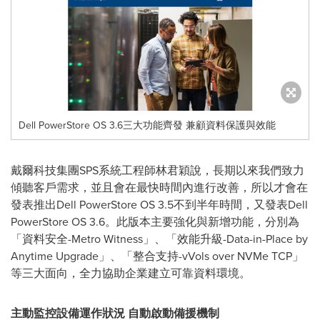
Dell PowerStore OS 3.6三大功能齊發 兼顧資料保護與效能
戴爾科技集團SPS系統工程師林君穎說，長期以來
我
們致力
傾聽客戶需求，並且會在最快時間內進行改善，所以才會在
發表推出Dell PowerStore OS 3.5不到半年時間，又發表Dell
PowerStore OS 3.6。此版本主要強化與新增功能，分別為
「資料安全-Metro Witness」、「效能升級-Data-in-Place by
Anytime Upgrade」、「整合支持-vVols over NVMe TCP」
等三大面向，全力協助企業建立可靠資料環境。
主動監控設備運作狀況 自動啟動備援機制