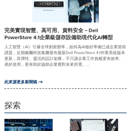
完美實現智慧、高可用、資料安全－Dell
PowerStore 4.1企業級儲存設備助現代化AI轉型
人工智慧（AI）引爆全球創新變革，如何為AI做好準備已成企業當前
課題，近期戴爾科技集團發布最新Dell PowerStore 4.1作業系統版本
更新，其彈性、靈活的設計架構，不只讓企業工作負載更有效率、
易於使用，更有助於協助企業應對未來所需。...
此來源更多新聞稿
探索