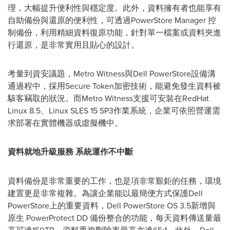
理，大幅提升便利性與穩定度。此外，資料擁有者也能享有
自助備份與還原的便利性，可透過PowerStore Manager 控
制備份，利用精細資料復原功能，針對單一檔案或資料夾進
行還原，是非常實用且貼心的設計。
考量到資安議題，Metro Witness與Dell PowerStore設備溝
通過程中，採用Secure Token加密技術，能避免發生資料被
駭客竊取的狀況。而Metro Witness支援可安裝在RedHat
Linux 8.5、Linux SLES 15 SP3作業系統，企業可依照營運需
求部署在實體機器或虛擬機中。
資料就地升級服務 系統運作不中斷
資料備份是非常重要的工作，也是項非常艱鉅的任務，環境
建置更是非常複雜。為讓企業能以最簡便方式保護Dell
PowerStore上的重要資料，Dell PowerStore OS 3.5新增與
原生 PowerProtect DD 備份整合的功能，每天資料傳送量最