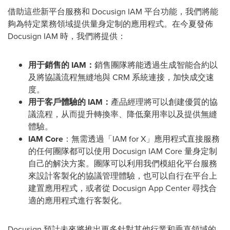
借助這些新平台服務和 Docusign IAM 平台功能，我們將能
夠為特定業務領域提供量身定制的應用程式。在今夏發佈
Docusign IAM 時，我們將提供：
用于銷售的
IAM
：
銷售團隊將能透過生成智能合約以
及將協議流程無縫地與 CRM 系統連接，加快成交速
度。
用于客戶體驗的
IAM
：
產品經理將可以創建優質的協
議流程，从而提升轉換率、降低棄用率以及提供無縫
體驗。
IAM Core
：無需透過「IAM for X」應用程式直接服務
的任何團隊都可以使用 Docusign IAM Core 量身定制
自己的解決方案。團隊可以利用我們模組化平台服務
來設計客製化的協議管理體驗，也可以自行在平台上
建置應用程式，或者從 Docusign App Center 尋找合
適的應用程式進行客製化。
Docusign 預計未來將推出更多針對其他行業和垂直領域的