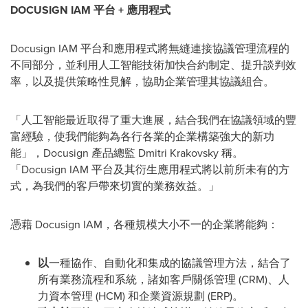
DOCUSIGN IAM
平台
+
應用程式
Docusign IAM 平台和應用程式將無縫連接協議管理流程的
不同部分，並利用人工智能技術加快合約制定、提升談判效
率，以及提供策略性見解，協助企業管理其協議組合。
「人工智能最近取得了重大進展，結合我們在協議領域的豐
富經驗，使我們能夠為各行各業的企業構築強大的新功
能」，Docusign 產品總監 Dmitri Krakovsky 稱。
「Docusign IAM 平台及其衍生應用程式將以前所未有的方
式，為我們的客戶帶來切實的業務效益。」
憑藉 Docusign IAM，各種規模大小不一的企業將能夠：
以
一種協作、自動化和集成的協議管理方法，結合了
所有業務流程和系統，諸如客戶關係管理 (CRM)、人
力資本管理 (HCM) 和企業資源規劃 (ERP)。