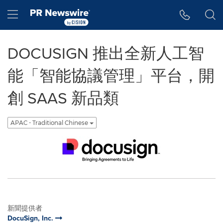
Accessibility Statement
Skip Navigation
Hamburger menu
DOCUSIGN 推出全新人工智
能「智能協議管理」平台，開
創 SAAS 新品類
APAC - Traditional Chinese
新聞提供者
DocuSign, Inc.