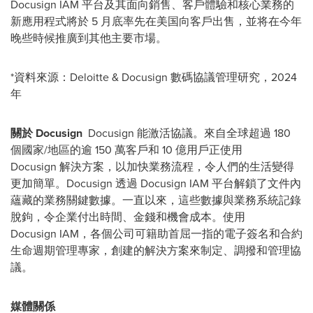
Docusign IAM 平台及其面向銷售、客戶體驗和核心業務的
新應用程式將於 5 月底率先在美国向客戶出售，並将在今年
晚些時候推廣到其他主要市場。
*資料來源：Deloitte & Docusign 數碼協議管理研究，2024
年
關於
Docusign
Docusign 能激活協議。來自全球超過 180
個國家/地區的逾 150 萬客戶和 10 億用戶正使用
Docusign 解決方案，以加快業務流程，令人們的生活變得
更加簡單。Docusign 透過 Docusign IAM 平台解鎖了文件內
蘊藏的業務關鍵數據。一直以來，這些數據與業務系統記錄
脫鉤，令企業付出時間、金錢和機會成本。使用
Docusign IAM，各個公司可籍助首屈一指的電子簽名和合約
生命週期管理專家，創建的解決方案來制定、調撥和管理協
議。
媒體關係