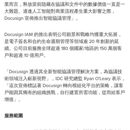
業而言，释放當前隐藏在協議和文件中的數據價值一直是一
大難題。適逢人工智能對商業流程產生重大影響之際，
Docusign 宣佈推出智能協議管理」。
Docusign IAM 的推出表明公司願景和戰略均獲重大拓展，
是電子簽名和合約生命週期管理等領域逾 20 年創新的延
續。公司目前服務全球超過 180 個國家/地區的 150 萬個客
戶和超過 10 億用戶。
「Docusign 透過其全新智能協議管理解決方案，為協議技
術領域注入嶄新視野」，IDC 研究總監 Ryan O'Leary 表示，
「這次宣佈標誌著 Docusign 轉向模組化平台的策略，讓客
戶能因其獨有的組織挑戰，自行建置所需功能，從而給客戶
增值」。
服務範圍