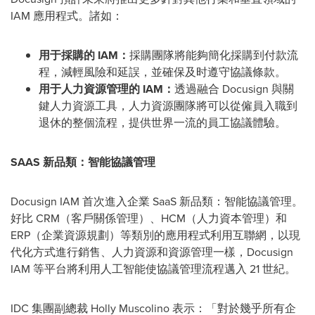
IAM 應用程式。諸如：
用于採購的
IAM
：
採購團隊將能夠簡化採購到付款流
程，減輕風險和延誤，並確保及时遵守協議條款。
用于人力資源管理的
IAM
：
透過融合 Docusign 與關
鍵人力資源工具，人力資源團隊將可以從僱員入職到
退休的整個流程，提供世界一流的員工協議體驗。
SAAS
新品類：智能協議管理
Docusign IAM 首次進入企業 SaaS 新品類：智能協議管理。
好比 CRM（客戶關係管理）、HCM（人力資本管理）和
ERP（企業資源規劃）等類別的應用程式利用互聯網，以現
代化方式進行銷售、人力資源和資源管理一樣，Docusign
IAM 等平台將利用人工智能使協議管理流程邁入 21 世紀。
IDC 集團副總裁
Holly Muscolino
表示：「對於幾乎所有企