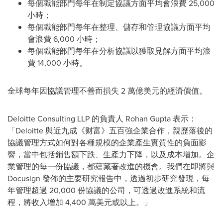
每個職能部門每年在制定協議方面平均會浪費 25,000
小時；
每個職能部門每年在整理、儲存和管理協議方面平均
會浪費 6,000 小時；
每個職能部門每年在分析協議以獲取見解方面平均浪
費 14,000 小時。
全球每年因協議管理不善而損失 2 萬億美元的經濟價值。
Deloitte Consulting LLP 的負責人
Rohan Gupta
表示：
「Deloitte 與近九成《财富》五百強企業合作，親歷落後的
協議管理方式如何對各種規模的企業產生實質性的負面影
響，當中包括銷售額下跌、生產力下降，以及成本增加。企
業管理的每一份協議，都蘊藏著改進的機會。我們在即將與
Docusign 發佈的主要研究報告中，透過初步研究發現，每
年管理超過 20,000 份協議的公司，可透過改進系統和流
程，將收入增加 4,400 萬美元或以上。」