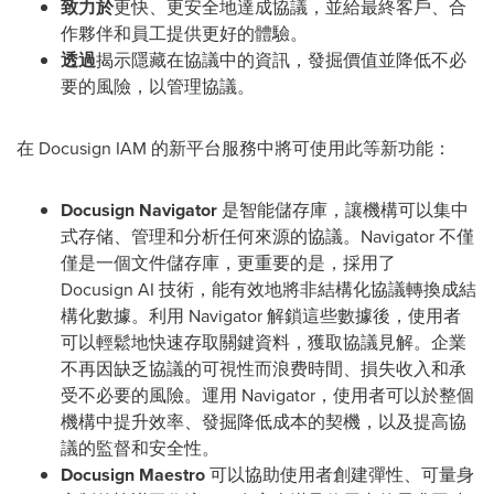
致力於
更快、更安全地達成協議，並給最終客戶、合
作夥伴和員工提供更好的體驗。
透過
揭示隱藏在協議中的資訊，發掘價值並降低不必
要的風險，以管理協議。
在 Docusign IAM 的新平台服務中將可使用此等新功能：
Docusign
Navigator
是智能儲存庫，讓機構可以集中
式存储、管理和分析任何來源的協議。Navigator 不僅
僅是一個文件儲存庫，更重要的是，採用了
Docusign AI 技術，能有效地將非結構化協議轉換成結
構化數據。利用 Navigator 解鎖這些數據後，使用者
可以輕鬆地快速存取關鍵資料，獲取協議見解。企業
不再因缺乏協議的可視性而浪费時間、損失收入和承
受不必要的風險。運用 Navigator，使用者可以於整個
機構中提升效率、發掘降低成本的契機，以及提高協
議的監督和安全性。
Docusign
Maestro
可以協助使用者創建彈性、可量身