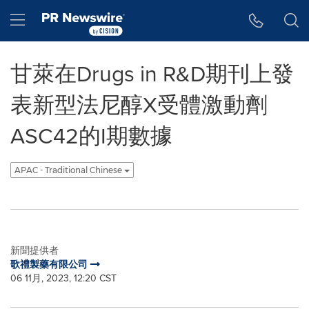
Accessibility Statement
Skip Navigation
Hamburger menu
甘萊在Drugs in R&D期刊上發
表新型法尼醇X受體激動劑
ASC42的I期數據
APAC - Traditional Chinese
新聞提供者
歌禮製藥有限公司
06 11月, 2023, 12:20 CST