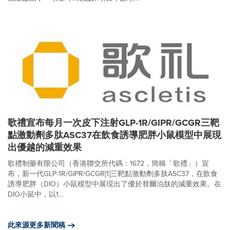
歌禮宣布每月一次皮下注射GLP-1R/GIPR/GCGR三靶
點激動劑多肽ASC37在飲食誘導肥胖小鼠模型中展現
出優越的減重效果
歌禮制藥有限公司（香港聯交所代碼：1672，簡稱「歌禮」）宣
布，新一代GLP-1R/GIPR/GCGR[1]三靶點激動劑多肽ASC37，在飲食
誘導肥胖（DIO）小鼠模型中展現出了優於替爾泊肽的減重效果。在
DIO小鼠中，以1...
此來源更多新聞稿