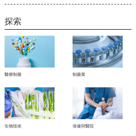
探索
醫療制藥
制藥業
生物技術
保健與醫院