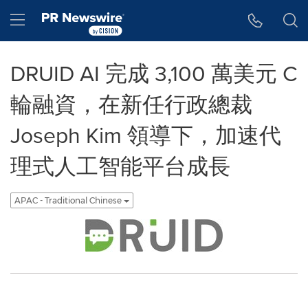
Accessibility Statement
Skip Navigation
Hamburger menu
DRUID AI 完成 3,100 萬美元 C
輪融資，在新任行政總裁
Joseph Kim 領導下，加速代
理式人工智能平台成長
APAC - Traditional Chinese