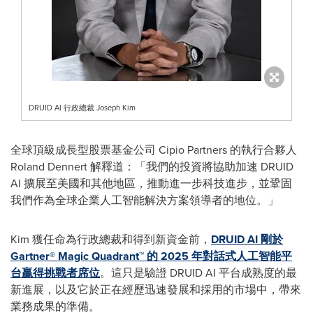
DRUID AI 行政總裁 Joseph Kim
全球頂級成長型股票基金公司 Cipio Partners 的執行合夥人
Roland Dennert
解釋道：「我們的投資將協助加速 DRUID
AI 擴展至美國和其他地區，推動進一步科技進步，並鞏固
我們作為全球企業人工智能解決方案領導者的地位。」
Kim 獲任命為行政總裁和得到新資金前，
DRUID AI 剛於
Gartner® Magic Quadrant™ 的 2025 年對話式人工智能平
台贏得挑戰者席位
。這只是驗證 DRUID AI 平台成熟度的最
新進展，以及它於正在經歷迅速發展和採用的市場中，帶來
業務成果的準備。