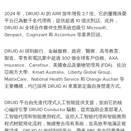
2024 年，DRUID AI 的 ARR 按年增長 2.7 倍。它的屢獲殊榮
平台已為數千名代理商，提供超過 10 億次對話。此外，
DRUID AI 全球合作夥伴生態系統也吸引 Microsoft、
Genpact、Cognizant 和 Accenture 等業界巨頭。
DRUID AI 得到銀行、金融服務、政府、醫療、高等教育、
製造、零售和電訊業中超過 300 個全球客戶信賴。AXA
Insurance、Carrefour、美國食品及藥物管理局 (FDA)、佐治
亞南方大學、Kmart Australia、Liberty Global Group、
MatrixCare、National Health Service 和 Orange Auchan 等
主要機構，均已採用 DRUID AI 來重新定義自身營運方式。
DRUID 平台由先進代理式人工智能提供支援，並由它的核
心編排引擎 DRUID Conductor 驅動，從而協助企業部署人
工智能代理和智能應用程式。這些人工智能代理和智能應用
程式輕鬆簡化流程，無縫整合現有系統，並高效率地滿足複
雜請求。DRUID AI 的端到端平台，帶來 98% 首次回應準確