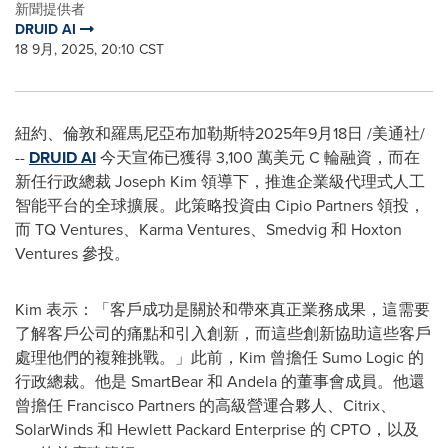
新聞提供者
DRUID AI
18 9月, 2025, 20:10 CST
紐約、倫敦和羅馬尼亞布加勒斯特
2025年9月18日
/美通社/
--
DRUID AI
今天宣佈已獲得 3,100 萬美元 C 輪融資，而在
新任行政總裁
Joseph Kim
領導下，推進企業級代理式人工
智能平台的全球擴展。此策略投資由 Cipio Partners 領投，
而 TQ Ventures、Karma Ventures、Smedvig 和 Hoxton
Ventures 參投。
Kim 表示：「客戶成功是關於和帶來真正業務成果，這需要
了解客戶公司的痛點和引入創新，而這些創新協助這些客戶
處理他們的複雜挑戰。」此前，Kim 曾擔任 Sumo Logic 的
行政總裁。他是 SmartBear 和 Andela 的董事會成員。他還
曾擔任 Francisco Partners 的高級營運合夥人、Citrix、
SolarWinds 和 Hewlett Packard Enterprise 的 CPTO，以及