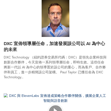
DXC 宣佈領導層任命，加速發展該公司以 AI 為中心
的未來
DXC Technology （紐約證券交易所代碼：DXC）是領先企業科技與
創新合作夥伴，今天宣佈一系列領導層任命，即時生效。這些任命
將新一代以 AI 為中心的領導置於該公司的重心，而為客戶、合作夥
伴和員工，進一步精簡該公司架構。 Paul Taylor 已獲任命為 DXC
Technology...