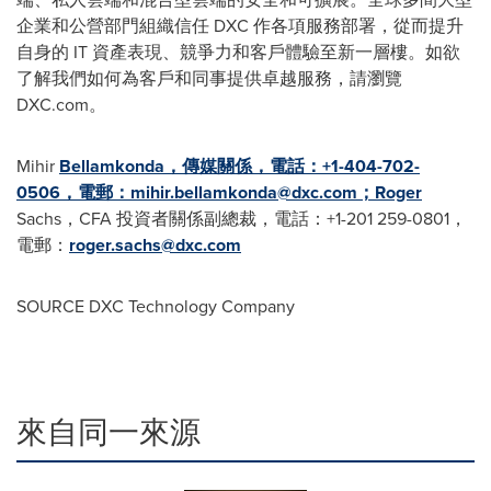
企業和公營部門組織信任 DXC 作各項服務部署，從而提升
自身的 IT 資產表現、競爭力和客戶體驗至新一層樓。如欲
了解我們如何為客戶和同事提供卓越服務，請瀏覽
DXC.com。
Mihir
Bellamkonda，傳媒關係，電話：+1-404-702-
0506，電郵：
mihir.bellamkonda@dxc.com
；Roger
Sachs，CFA 投資者關係副總裁，電話：+1-201 259-0801，
電郵：
roger.sachs@dxc.com
SOURCE DXC Technology Company
來自同一來源