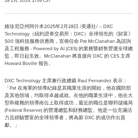
28 2月, 2025, 21:59 CST
維珍尼亞州阿什本
2025年2月28日
/美通社/ -- DXC
Technology（紐約證券交易所：DXC）全球領先的《財富》
500 強科技服務供應商，宣佈任命
Pat McClanahan
為諮詢
及工程服務 - Powered by AI (CES) 的業務暨銷售營運全球總
監，即日起生效。McClanahan 將直接向 DXC 的 CES 主席
Howard Boville
報告。
DXC Technology 主席兼行政總裁
Raul Fernandez
表示：
「Pat 在海軍的領導紀錄是其職業生涯的開始，他在國防部
及其他領域，均取得卓越成就。在他的職業生涯中，他在大
型和複雜的領導崗位上取得成功，最近的職位是聯邦儲備局
(Federal Reserve) 的營運總監和財務總監。他是一位充滿活
力且經驗豐富的全球領導者，將為新 DXC 的成功作出貢
獻。」