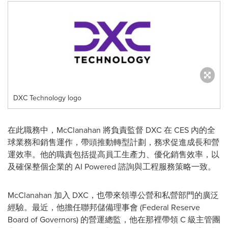
DXC Technology logo
在此職務中，McClanahan 將負責監督 DXC 在 CES 內的全
球業務和銷售運作，帶頭推動轉型計劃，務求促進成長和營
運效率。他的職責包括提高員工生產力、優化銷售效率，以
及確保整個企業的 AI Powered 諮詢與工程服務策略一致。
McClanahan 加入 DXC，也帶來領導公營和私營部門的廣泛
經驗。最近，他擔任聯邦儲備理事會 (Federal Reserve
Board of Governors) 的營運總監，他在那裡帶領 C 級主管團