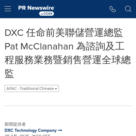
Accessibility Statement
Skip Navigation
Hamburger menu
DXC 任命前美聯儲營運總監
Pat McClanahan 為諮詢及工
程服務業務暨銷售營運全球總
監
APAC - Traditional Chinese
新聞提供者
DXC Technology Company