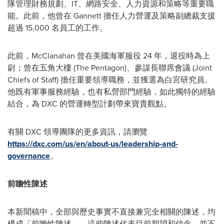
隊管理財務規劃、IT、網路安全、人力資源和策略等重要職
能。此前，他曾在 Gannett 擔任人力營運及策略副總裁支援
超過 15,000 名員工的工作。
此前，McClanahan 曾在美國海軍服役 24 年，退役時為上
尉；曾在五角大樓 (The Pentagon)、參謀長聯席會議 (Joint
Chiefs of Staff) 擔任重要領導職務，並獲選為白宮研究員。
他既有軍事服務經驗，也有私營部門經驗，如此獨特的經驗
結合，為 DXC 的營運轉型計劃帶來寶貴觀點。
有關 DXC 領導團隊的更多資訊，請瀏覽
https://dxc.com/us/en/about-us/leadership-and-
governance
。
前瞻性陳述
本新聞稿中，全部與歷史事實不直接兼完全相關的陳述，均
構成「前瞻性陳述」。這些陳述代表目前期望和信念，並不