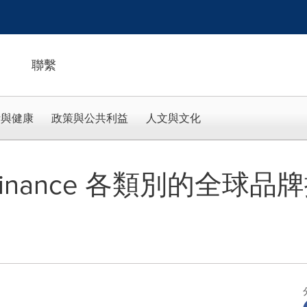
聯繫
活與健康
政策與公共利益
人文與文化
nd Finance 各類別的全