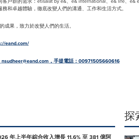
isalat by e&、e& international、e& life、e& ente
服務和卓越體驗，徹底改變人們的溝通、工作和生活方式。
量的成果，致力於改變人們的生活。
s://eand.com/
：
nsudheer@eand.com
，手提電話：00971505660616
探
2026 年上半年綜合收入增長 11.6% 至 381 億阿