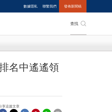
數據隱私
聯繫我們
發佈新聞稿
查找
球品牌排名中遙遙領
分享這篇文章