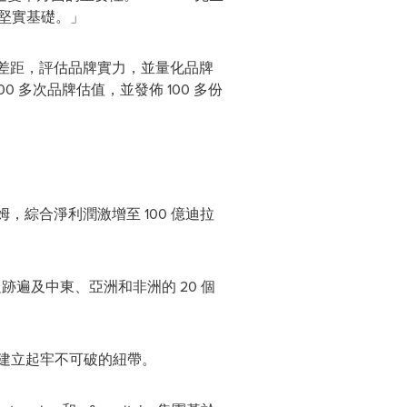
了堅實基礎。」
之间的差距，評估品牌實力，並量化品牌
0 多次品牌估值，並發佈 100 多份
姆，綜合淨利潤激增至 100 億迪拉
遍及中東、亞洲和非洲的 20 個
間建立起牢不可破的紐帶。