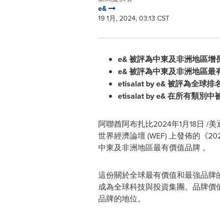
e&
19 1月, 2024, 03:13 CST
e&
被評為中東及非洲地區增
e&
被評為中東及非洲地區最
etisalat by e&
被評為全球排
etisalat by e&
在所有類別中
阿聯酋阿布扎比
2024年1月18日
/美
世界經濟論壇 (WEF) 上發佈的《202
中東及非洲地區最有價值品牌 。
這份關於全球最有價值和最強品牌的年
成為全球科技與投資集團。品牌價值相
品牌的地位。