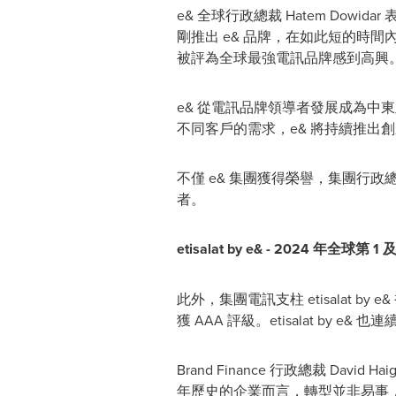
e& 全球行政總裁 Hatem Dow
剛推出 e& 品牌，在如此短的時間內
被評為全球最強電訊品牌感到高興
e& 從電訊品牌領導者發展成為中東
不同客戶的需求，e& 將持續推出
不僅 e& 集團獲得榮譽，集團行政總裁 H
者。
etisalat by e& - 2024
年全球第
1
此外，集團電訊支柱 etisalat by e
獲 AAA 評級。etisalat b
Brand Finance 行政總裁 Da
年歷史的企業而言，轉型並非易事，