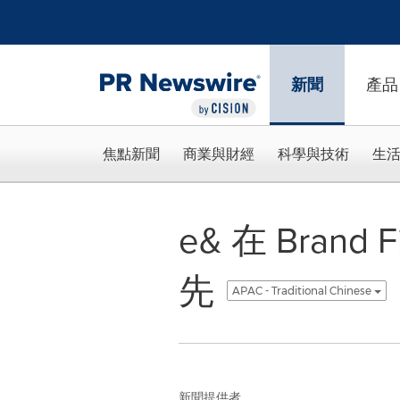
Accessibility Statement
Skip Navigation
新聞
產品
焦點新聞
商業與財經
科學與技術
生
e& 在 Bra
先
APAC - Traditional Chinese
新聞提供者