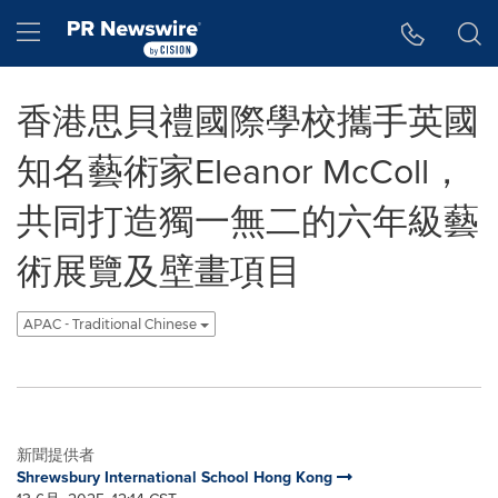
Accessibility Statement
Skip Navigation
Hamburger menu
香港思貝禮國際學校攜手英國
知名藝術家Eleanor McColl，
共同打造獨一無二的六年級藝
術展覽及壁畫項目
APAC - Traditional Chinese
新聞提供者
Shrewsbury International School Hong Kong