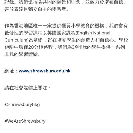
記錄。我們懷揣著共同的願景和理念，並致力於培養自信、
善於表達且獨立自主的學習者。
作為香港地區唯一一家提供優質小學教育的機構，我們富有
啟發性的學習課程以英國國家課程(English National
Curriculum)為基礎，旨在培養學生的創造力和自信心。學校
距離中環僅20分鍾路程，我們為3至11歲的學生提供一系列
非凡的學習體驗。
網址：
www.shrewsbury.edu.hk
請在社交媒體上關注：
@shrewsburyhkg
#WeAreShrewsbury