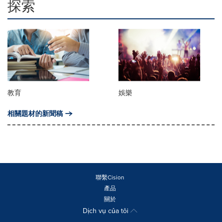
探索
教育
娛樂
相關題材的新聞稿
聯繫Cision
產品
關於
Dịch vụ của tôi