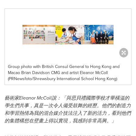
Group photo with British Consul General to Hong Kong and
Macao Brian Davidson CMG and artist Eleanor McColl
(PRNewsfoto/Shrewsbury International School Hong Kong)
藝術家
Eleanor McColl說：「與
思貝禮國際學校
才華橫溢的
學生們共事，真是一次令人備受鼓舞的經歷。他們的創造力
和學習熱情為我的混合媒介技法注入了新的活力，看到他們
的集體構想在壁畫上得以實現，我感到非常高興。」