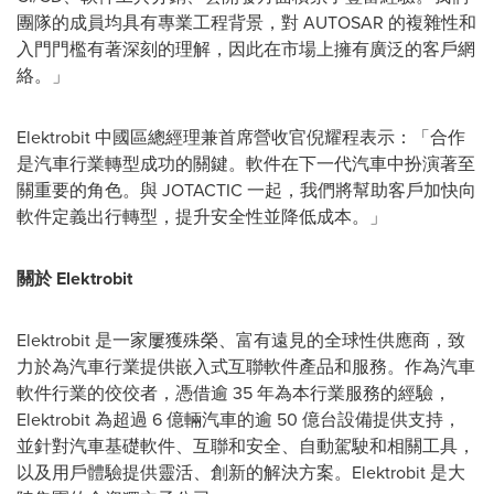
團隊的成員均具有專業工程背景，對 AUTOSAR 的複雜性和
入門門檻有著深刻的理解，因此在市場上擁有廣泛的客戶網
絡。」
Elektrobit 中國區總經理兼首席營收官倪耀程表示：「合作
是汽車行業轉型成功的關鍵。軟件在下一代汽車中扮演著至
關重要的角色。與 JOTACTIC 一起，我們將幫助客戶加快向
軟件定義出行轉型，提升安全性並降低成本。」
關於
Elektrobit
Elektrobit 是一家屢獲殊榮、富有遠見的全球性供應商，致
力於為汽車行業提供嵌入式互聯軟件產品和服務。作為汽車
軟件行業的佼佼者，憑借逾 35 年為本行業服務的經驗，
Elektrobit 為超過 6 億輛汽車的逾 50 億台設備提供支持，
並針對汽車基礎軟件、互聯和安全、自動駕駛和相關工具，
以及用戶體驗提供靈活、創新的解決方案。Elektrobit 是大