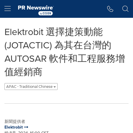
Accessibility Statement
Skip Navigation
Hamburger menu
Elektrobit 選擇捷策動能
(JOTACTIC) 為其在台灣的
AUTOSAR 軟件和工程服務增
值經銷商
APAC - Traditional Chinese
新聞提供者
Elektrobit