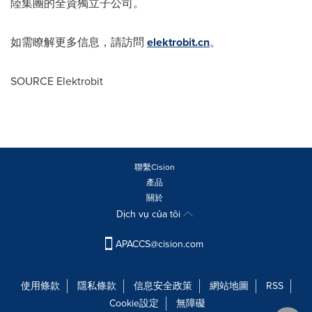
陸集團的全資獨立子公司。
如需瞭解更多信息，請訪問
elektrobit.cn
。
SOURCE Elektrobit
聯繫Cision
產品
關於
Dịch vụ của tôi
APACCS@cision.com
使用條款
隱私條款
信息安全政策
網站地圖
RSS
Cookie設定
無障礙