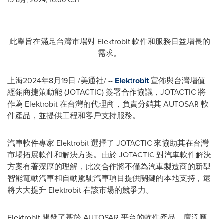
19 8月, 2024, 16:00 CST
此舉旨在滿足台灣市場對 Elektrobit 軟件和服務日益增長的
需求。
上海
2024年8月19日
/美通社/ --
Elektrobit
宣佈與台灣增值
經銷商捷策動能 (JOTACTIC) 簽署合作協議，JOTACTIC 將
作為 Elektrobit 在台灣的代理商，負責分銷其 AUTOSAR 軟
件產品，並提供工程和客戶支持服務。
汽車軟件專家 Elektrobit 選擇了 JOTACTIC 來協助其在台灣
市場拓展軟件和解決方案。由於 JOTACTIC 對汽車軟件解決
方案有著深厚的理解，此次合作將不僅為汽車製造商的新型
智能電動汽車和自動駕駛汽車項目提供關鍵的本地支持，還
將大大提升 Elektrobit 在該市場的競爭力。
Elektrobit 開發了基於 AUTOSAR 平台的軟件產品，廣泛應