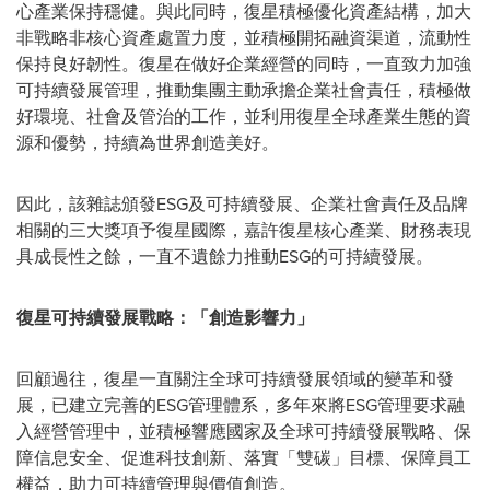
心產業保持穩健。與此同時，復星積極優化資產結構，加大
非戰略非核心資產處置力度，並積極開拓融資渠道，流動性
保持良好韌性。復星在做好企業經營的同時，一直致力加強
可持續發展管理，推動集團主動承擔企業社會責任，積極做
好環境、社會及管治的工作，並利用復星全球產業生態的資
源和優勢，持續為世界創造美好。
因此，該雜誌頒發ESG及可持續發展、企業社會責任及品牌
相關的三大獎項予復星國際，嘉許復星核心產業、財務表現
具成長性之餘，一直不遺餘力推動ESG的可持續發展。
復星可持續發展戰略：
「
創造影響力
」
回顧過往，復星一直關注全球可持續發展領域的變革和發
展，已建立完善的ESG管理體系，多年來將ESG管理要求融
入經營管理中，並積極響應國家及全球可持續發展戰略、保
障信息安全、促進科技創新、落實「雙碳」目標、保障員工
權益，助力可持續管理與價值創造。