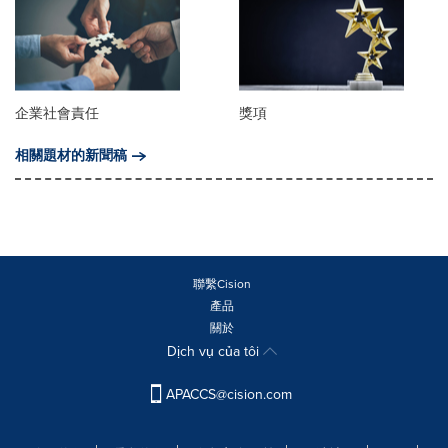
企業社會責任
獎項
相關題材的新聞稿
聯繫Cision
產品
關於
Dịch vụ của tôi
APACCS@cision.com