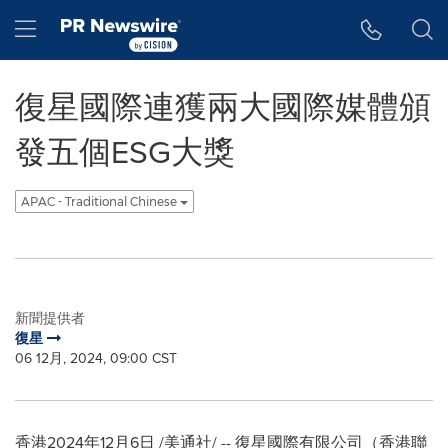
Accessibility Statement
Skip Navigation
Hamburger menu
復星國際連獲兩大國際媒體頒
發五個ESG大獎
APAC - Traditional Chinese
新聞提供者
復星
06 12月, 2024, 09:00 CST
香港
2024年12月6日
/美通社/ -- 復星國際有限公司（香港聯