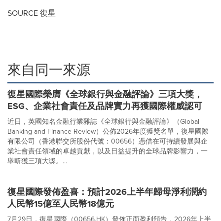
SOURCE 復星
來自同一來源
復星國際榮膺《全球銀行與金融評論》三項大獎，
ESG、企業社會責任及品牌實力再獲國際權威認可
近日，英國知名金融行業雜誌《全球銀行與金融評論》（Global
Banking and Finance Review）公佈2026年度獲獎名單，復星國際
有限公司（香港聯交所股份代號：00656）憑借在可持續發展與企
業社會責任領域的卓越貢獻，以及日益提升的全球品牌影響力，一
舉斬獲三項大獎。...
復星國際發佈盈喜：預計2026上半年歸母淨利潤約
人民幣15億至人民幣18億元
7月29日，復星國際（00656.HK）發佈正面盈利預告，2026年上半