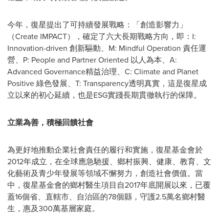
今年，復星提出了可持續發展戰略：「創造影響力」
（Create IMPACT），確定了六大長期戰略方向，即：I:
Innovation-driven 創新驅動、M: Mindful Operation 責任運
營、P: People and Partner Oriented 以人為本、A:
Advanced Governance精益治理、C: Climate and Planet
Positive 綠色發展、T: Transparency透明真實，這是復星成
立以來的初心延續，也是ESG實踐長期貫徹執行的保障。
立業為善，積極回饋社會
為更好地推動企業社會責任的履行和實施，復星基金會於
2012年成立，在全球應急馳援、鄉村振興、健康、教育、文
化藝術及青少年發展等領域不懈努力，創造社會價值。當
中，復星基金會的鄉村醫生項目自2017年底開展以來，已覆
蓋16個省、直轄市、自治區的
78個縣，守護2.5萬名鄉村醫
生，惠及300萬基層家庭。