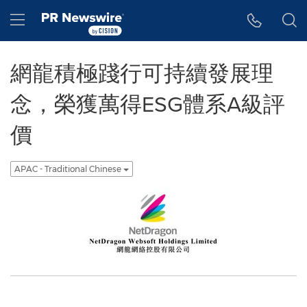
Accessibility Statement
Skip Navigation
Hamburger menu
網龍積極踐行可持續發展理
念，榮獲萬得ESG體系A級評
價
APAC - Traditional Chinese