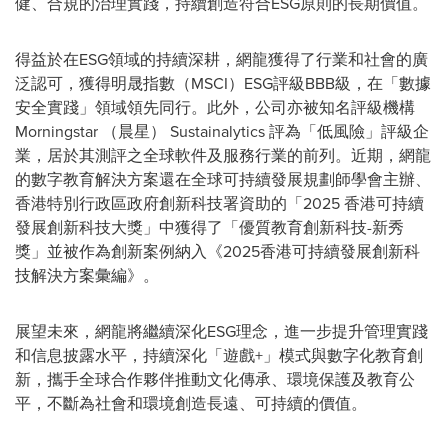
健、合規的治理實踐，持續創造符合ESG原則的長期價值。
得益於在ESG領域的持續深耕，網龍獲得了行業和社會的廣
泛認可，獲得明晟指數（MSCI）ESG評級BBB級，在「數據
安全實踐」領域領先同行。此外，公司亦被知名評級機構
Morningstar （晨星） Sustainalytics 評為「低風險」評級企
業，居於其測評之全球軟件及服務行業的前列。近期，網龍
的數字教育解決方案還在全球可持續發展規劃師學會主辦、
香港特別行政區政府創新科技署資助的「2025 香港可持續
發展創新科技大獎」中獲得了「優質教育創新科技-新秀
獎」並被作為創新案例納入《2025香港可持續發展創新科
技解決方案彙編》。
展望未來，網龍將繼續深化ESG理念，進一步提升管理實踐
和信息披露水平，持續深化「遊戲+」模式與數字化教育創
新，攜手全球合作夥伴推動文化傳承、環境保護及教育公
平，不斷為社會和環境創造長遠、可持續的價值。