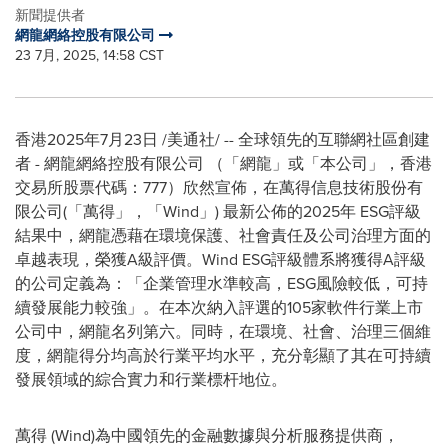
新聞提供者
網龍網絡控股有限公司
23 7月, 2025, 14:58 CST
香港
2025年7月23日
/美通社/ -- 全球領先的互聯網社區創建
者 - 網龍網絡控股有限公司 （「網龍」或「本公司」，香港
交易所股票代碼：777）欣然宣佈，在萬得信息技術股份有
限公司(「萬得」，「Wind」) 最新公佈的2025年 ESG評級
結果中，網龍憑藉在環境保護、社會責任及公司治理方面的
卓越表現，榮獲A級評價。Wind ESG評級體系將獲得A評級
的公司定義為：「企業管理水準較高，ESG風險較低，可持
續發展能力較強」。在本次納入評選的105家軟件行業上市
公司中，網龍名列第六。同時，在環境、社會、治理三個維
度，網龍得分均高於行業平均水平，充分彰顯了其在可持續
發展領域的綜合實力和行業標杆地位。
萬得 (Wind)為中國領先的金融數據與分析服務提供商，