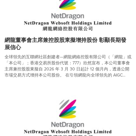
網龍董事會主席兼控股股東擬增持股份 彰顯長期發
展信心
全球領先的互聯網社區創建者—網龍網絡控股有限公司（「網龍」或
「本公司」；香港交易所股份代號：777）欣然宣布，本公司董事會
主席兼控股股東擬自 2026 年 3 月 30 日起計 12 個月內，透過公開
市場交易方式增持本公司股份。 在引領網龍向全球領先的 AIGC...