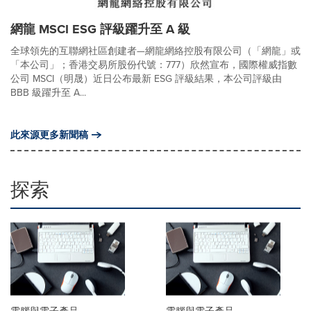
網龍 MSCI ESG 評級躍升至 A 級
全球領先的互聯網社區創建者—網龍網絡控股有限公司（「網龍」或
「本公司」；香港交易所股份代號：777）欣然宣布，國際權威指數
公司 MSCI（明晟）近日公布最新 ESG 評級結果，本公司評級由
BBB 級躍升至 A...
此來源更多新聞稿
探索