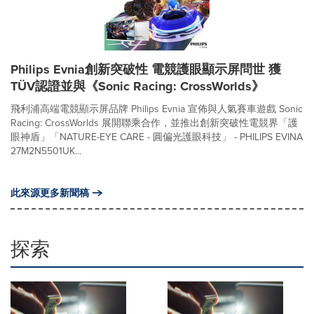
Philips Evnia創新突破性 電競護眼顯示屏問世 獲
TÜV認證並與《Sonic Racing: CrossWorlds》
飛利浦高端電競顯示屏品牌 Philips Evnia 宣佈與人氣賽車遊戲 Sonic
Racing: CrossWorlds 展開聯乘合作，並推出創新突破性電競界「護
眼神盾」「NATURE-EYE CARE - 圓偏光護眼科技」 - PHILIPS EVINA
27M2N5501UK...
此來源更多新聞稿
探索