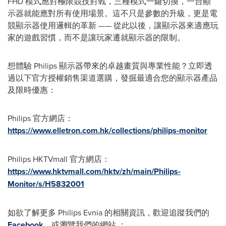
FHD 模式應對極限競技對戰，三種模式一鍵切換，一台顯
示器就能應對所有使用場景。這不只是參數的升級，更是電
競顯示器使用邏輯的革新 —— 從此以後，讓顯示器來適應玩
家的遊戲習慣，而不是讓玩家遷就顯示器的限制。
想體驗 Philips 顯示器帶來的卓越畫質與專業性能？立即透
過以下官方授權銷售渠道選購，發掘最適合您的顯示器產品
及限時優惠：
Philips 官方網店：
https://www.elletron.com.hk/collections/philips-monitor
Philips HKTVmall 官方網店：
https://www.hktvmall.com/hktv/zh/main/Philips-
Monitor/s/H5832001
如欲了解更多 Philips Evnia 的相關資訊，歡迎追蹤我們的
Facebook
，或瀏覽我們的網站 ：