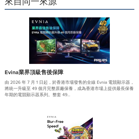
來自同一來源
Evina業界頂級售後保障
由 2026 年 7 月 1 日起，於香港市場發售的全線 Evnia 電競顯示器，
將統一升級至 49 個月完整原廠保養，成為香港市場上提供最長保養
年期的電競顯示器系列。整套 49...