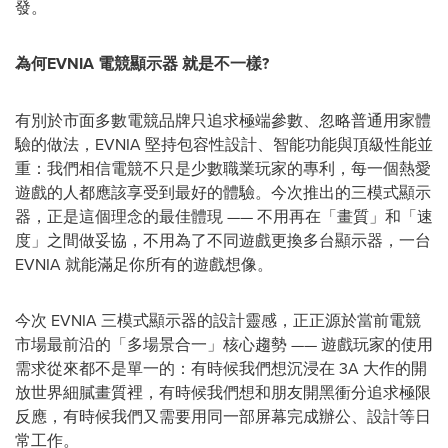
發。
為何
EVNIA
電競顯示器 就是不一樣?
有別於市面多數電競品牌只追求極端參數、忽略普通用家體
驗的做法，EVNIA 堅持包容性設計、智能功能與頂級性能並
重：我們相信電競不只是少數職業玩家的專利，每一個熱愛
遊戲的人都應該享受到最好的體驗。今次推出的三模式顯示
器，正是這個理念的最佳體現 —— 不用再在「畫質」和「速
度」之間做妥協，不用為了不同遊戲更換多台顯示器，一台
EVNIA 就能滿足你所有的遊戲想像。
今次 EVNIA 三模式顯示器的設計靈感，正正源於當前電競
市場最前沿的「多場景合一」核心趨勢 —— 遊戲玩家的使用
需求從來都不是單一的：有時候我們想沉浸在 3A 大作的開
放世界細膩畫質裡，有時候我們想和朋友開黑衝分追求極限
反應，有時候我們又需要用同一部屏幕完成辦公、設計等日
常工作。