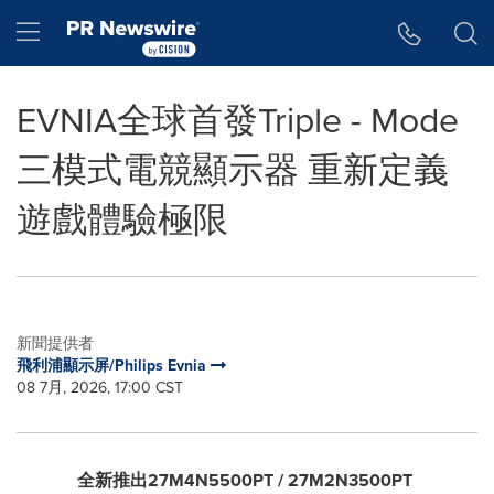
Accessibility Statement
Skip Navigation
Hamburger menu
EVNIA全球首發Triple - Mode
三模式電競顯示器 重新定義
遊戲體驗極限
新聞提供者
飛利浦顯示屏/Philips Evnia
08 7月, 2026, 17:00 CST
全新推出
27M4N5500PT / 27M2N3500PT