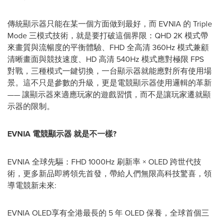
傳統顯示器只能在某一個方面做到最好，而 EVNIA 的 Triple
Mode 三模式技術，就是要打破這個界限：QHD 2K 模式帶
來畫質與流暢度的平衡體驗、FHD 全高清 360Hz 模式兼顧
清晰畫面與競技速度、HD 高清 540Hz 模式應對極限 FPS
對戰，三種模式一鍵切換，一台顯示器就能應對所有使用場
景。這不只是參數的升級，更是電競顯示器使用邏輯的革新
——
讓顯示器來適應玩家的遊戲習慣，而不是讓玩家遷就
顯
示器的限制。
EVNIA
電競顯示器 就是不一樣?
EVNIA 全球先驅：FHD 1000Hz 刷新率 × OLED 跨世代技
術，更多新品即將領先首發，帶給人們無限高科技驚喜，領
導電競新未來:
EVNIA OLED享有全港最長的 5 年 OLED 保養，全球首個三