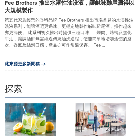
Fee Brothers 推出水溶性油洗液，讓鹹味雞尾酒得以
大規模製作
第五代家族經營的香料品牌 Fee Brothers 推出市場首見的水溶性油
洗液系列，能讓酒吧更迅速、更穩定地製作鹹味雞尾酒，操作起來
亦更簡便。 此系列初次推出時提供三種口味——煙肉、烤鴨及焦化
牛油，讓調酒師無需經過傳統油洗過程，便能簡單地增加酒體的層
次、香氣及絲滑口感，產品亦可作常溫保存。 Fee ...
此來源更多新聞稿
探索