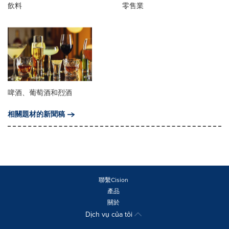
飲料
零售業
啤酒、葡萄酒和烈酒
相關題材的新聞稿
聯繫Cision
產品
關於
Dịch vụ của tôi