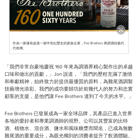
作為一家擁有超過一個半世紀歷史的家族企業，Fee Brothers 將調酒技藝代
代相傳。
「我們非常自豪地慶祝 160 年來為調酒界精心製作出的卓越
口味和做出的貢獻，」Jon 說道，「我們的歷程充滿了激情
和奉獻精神，始終致力於提供最優質的原料，為雞尾酒調製
技藝增光添彩。我們的成功要歸功於前幾代人的努力和忠實
顧客的支援，是他們讓 Fee Brothers 達到了今天的水平。」
Fee Brothers
已發展成為一家全球品牌，其產品已進入世界
各地的愛好者和專業調酒師的視野。公司以其豐富的比特
酒、植物水、混合酒、鹽水和風味糖漿而聞名，已成為無數
雞尾酒的重要成分，為眼光獨到的消費者提升了飲酒體驗。