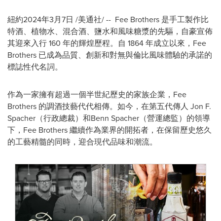
紐約
2024年3月7日
/美通社/ --
Fee Brothers
是手工製作比
特酒、植物水、混合酒、鹽水和風味糖漿的先驅，自豪宣佈
其迎來入行 160 年的輝煌歷程。自 1864 年成立以來，Fee
Brothers 已成為品質、創新和對無與倫比風味體驗的承諾的
標誌性代名詞。
作為一家擁有超過一個半世紀歷史的家族企業，Fee
Brothers 的調酒技藝代代相傳。如今，在第五代傳人 Jon F.
Spacher（行政總裁）和Benn Spacher（營運總監）的領導
下，Fee Brothers 繼續作為業界的開拓者，在保留歷史悠久
的工藝精髓的同時，迎合現代品味和潮流。