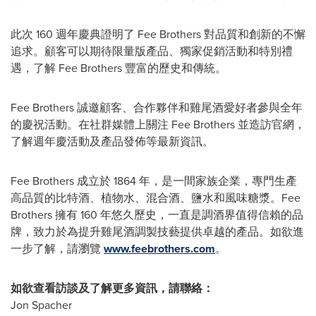
此次 160 週年慶典證明了
Fee Brothers
對品質和創新的不懈
追求。顧客可以期待限量版產品、獨家促銷活動和特別禮
遇，了解
Fee Brothers
豐富的歷史和傳統。
Fee Brothers
誠邀顧客、合作夥伴和雞尾酒愛好者參與全年
的慶祝活動。在社群媒體上關注
Fee Brothers
並造訪官網，
了解週年慶活動及產品發佈等最新資訊。
Fee Brothers
成立於 1864 年，是一間家族企業，專門生產
高品質的比特酒、植物水、混合酒、鹽水和風味糖漿。Fee
Brothers 擁有 160 年悠久歷史，一直是調酒界值得信賴的品
牌，致力於為提升雞尾酒調製技藝提供卓越的產品。如欲進
一步了解，請瀏覽
www.feebrothers.com
。
如欲查看訪談及了解更多資訊，請聯絡：
Jon Spacher