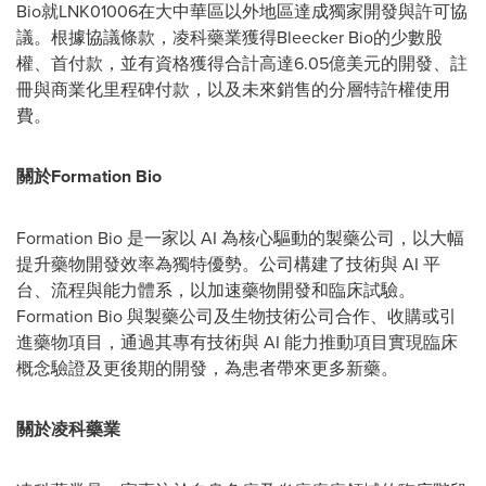
Bio就LNK01006在大中華區以外地區達成獨家開發與許可協
議。根據協議條款，凌科藥業獲得Bleecker Bio的少數股
權、首付款，並有資格獲得合計高達6.05億美元的開發、註
冊與商業化里程碑付款，以及未來銷售的分層特許權使用
費。
關於Formation Bio
Formation Bio 是一家以 AI 為核心驅動的製藥公司，以大幅
提升藥物開發效率為獨特優勢。公司構建了技術與 AI 平
台、流程與能力體系，以加速藥物開發和臨床試驗。
Formation Bio 與製藥公司及生物技術公司合作、收購或引
進藥物項目，通過其專有技術與 AI 能力推動項目實現臨床
概念驗證及更後期的開發，為患者帶來更多新藥。
關於凌科藥業