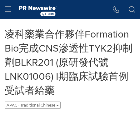
Accessibility Statement
Skip Navigation
Hamburger menu
凌科藥業合作夥伴Formation
Bio完成CNS滲透性TYK2抑制
劑BLKR201 (原研發代號
LNK01006) I期臨床試驗首例
受試者給藥
APAC - Traditional Chinese