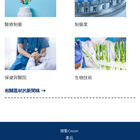
醫療制藥
制藥業
保健與醫院
生物技術
相關題材的新聞稿
聯繫Cision
產品