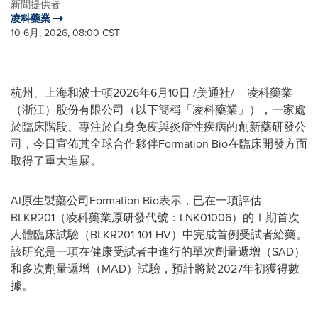
新聞提供者
凌科藥業
10 6月, 2026, 08:00 CST
杭州、上海和波士頓
2026年6月10日
/美通社/ -- 凌科藥業
（浙江）股份有限公司（以下簡稱「凌科藥業」），一家處
於臨床階段、專注於自身免疫與炎症性疾病的創新藥研發公
司，今日宣佈其全球合作夥伴Formation Bio在臨床開發方面
取得了重大進展。
AI原生製藥公司Formation Bio表示，已在一項評估
BLKR201（凌科藥業原研發代號：LNK01006）的Ⅰ期首次
人體臨床試驗（BLKR201-101-HV）中完成首例受試者給藥。
該研究是一項在健康受試者中進行的單次劑量遞增（SAD）
和多次劑量遞增（MAD）試驗，預計將於2027年初獲得數
據。