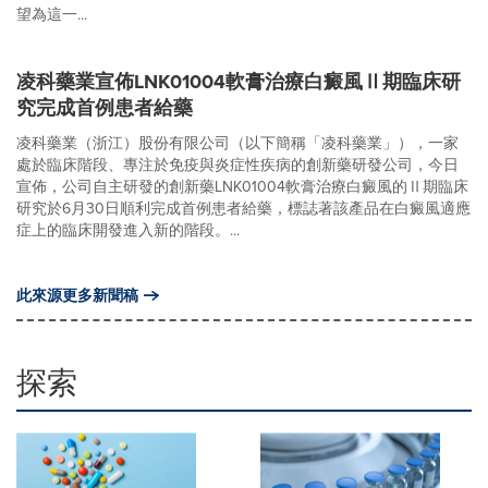
望為這一...
凌科藥業宣佈LNK01004軟膏治療白癜風Ⅱ期臨床研
究完成首例患者給藥
凌科藥業（浙江）股份有限公司（以下簡稱「凌科藥業」），一家
處於臨床階段、專注於免疫與炎症性疾病的創新藥研發公司，今日
宣佈，公司自主研發的創新藥LNK01004軟膏治療白癜風的Ⅱ期臨床
研究於6月30日順利完成首例患者給藥，標誌著該產品在白癜風適應
症上的臨床開發進入新的階段。...
此來源更多新聞稿
探索