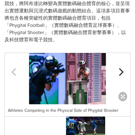
競技，將阿布達比轉變為實體數碼融合體育的核心，並呈現
出實體運動與沉浸式數碼遊戲的動態結合。這項多項目賽事
將包含各種突破性的實體數碼融合體育項目，包括
「Phygital Football」（實體數碼融合體育足球賽事）、
「Phygital Shooter」（實體數碼融合體育射擊賽事），以
及科技體育和電子競技。
Athletes Competing in the Physical Side of Phygital Shooter