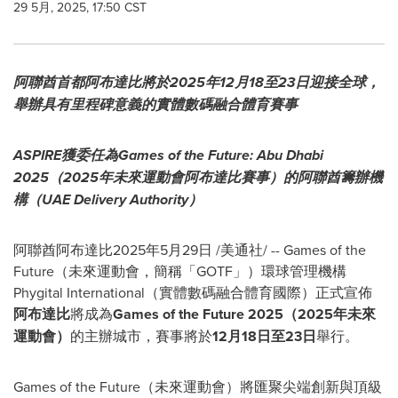
29 5月, 2025, 17:50 CST
阿聯酋首都阿布達比將於2025年12月18至23日迎接全球，
舉辦具有里程碑意義的實體數碼融合體育賽事
ASPIRE獲委任為Games of the Future:
Abu Dhabi
2025（2025年未來運動會阿布達比賽事）的阿聯酋籌辦機
構（UAE Delivery Authority）
阿聯酋阿布達比
2025年5月29日
/美通社/ -- Games of the
Future（未來運動會，簡稱「GOTF」）環球管理機構
Phygital International（實體數碼融合體育國際）正式宣佈
阿布達比
將成為
Games of the Future 2025（2025年未來
運動會）
的主辦城市，賽事將於
12月18日至23日
舉行。
Games of the Future（未來運動會）將匯聚尖端創新與頂級