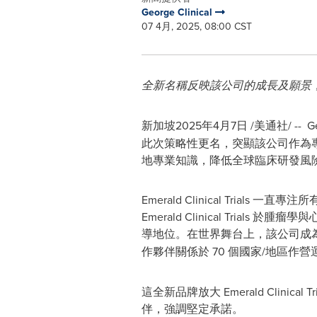
George Clinical
07 4月, 2025, 08:00 CST
全新名稱反映該公司的成長及願景
新加坡
2025年4月7日
/美通社/ --
此次策略性更名，突顯該公司作為專
地專業知識，降低全球臨床研發風
Emerald Clinical Tr
Emerald Clinical Tri
導地位。在世界舞台上，該公司成為
作夥伴關係於 70 個國家/地區作營
這全新品牌放大 Emerald Cli
伴，強調堅定承諾。