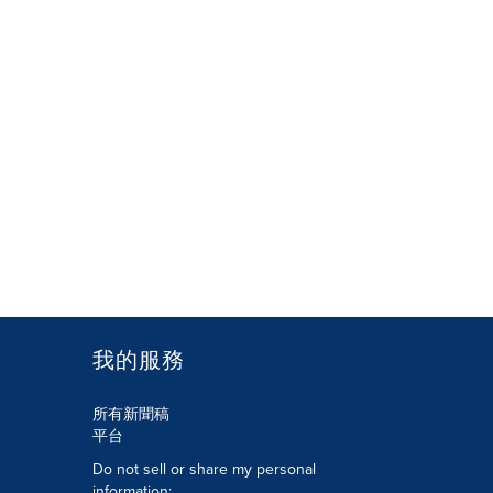
我的服務
所有新聞稿
平台
Do not sell or share my personal
information: