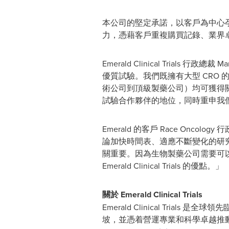
本公司的堅定承諾，以客戶為中心孕育建基
力，憑藉客戶重複購買記錄、業界
Emerald Clinical Trials 行政總裁
Ma
優質試驗。我們既擁有大型 CRO
術公司到頂級製藥公司）均可獲得
試驗合作夥伴的地位，同時重申我
Emerald 的客戶 Race Oncology
論加快時間表、適應不斷變化的研究
關重要。因為生物製藥公司需要可
Emerald Clinical Trials 的優點。」
關於 Emerald Clinical Trials
Emerald Clinical Tria
坡，並憑着營運專業和科學卓越推