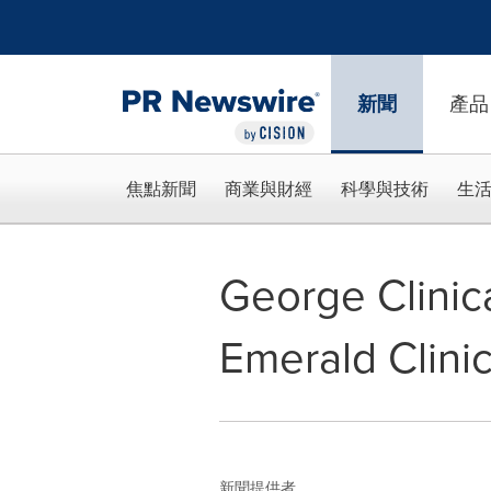
Accessibility Statement
Skip Navigation
新聞
產品
焦點新聞
商業與財經
科學與技術
生
George Cli
Emerald Clinica
新聞提供者