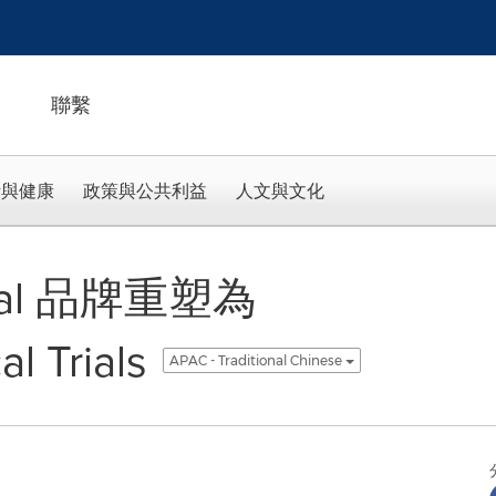
聯繫
活與健康
政策與公共利益
人文與文化
nical 品牌重塑為
l Trials
APAC - Traditional Chinese