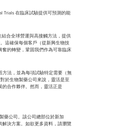
Trials 在臨床試驗提供可預測的能
s 一直專注結合全球營運與高接觸方法，提供
活。這確保每個客戶（從新興生物技
興奮的轉變，鞏固我們作為可靠臨床
活方法，並為每項試驗特定需要（無
。對於生物製藥公司來說，靈活是至
展的合作夥伴。然而，靈活正是
間 10 大製藥公司。該公司總部位於新加
供解決方案。如欲更多資料，請瀏覽