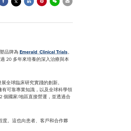
佈重塑品牌為
Emerald
Clinical Trials
。
 20 多年來培養的深入治療與本
動有助發展全球臨床研究實踐的創新。
於亞太地區擁有可靠專業知識，以及全球科學領
42 個國家/地區直接營運，並透過合
泛與深入程度。這也向患者、客戶和合作夥