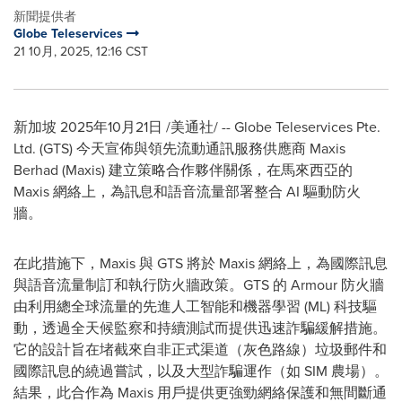
新聞提供者
Globe Teleservices
21 10月, 2025, 12:16 CST
新加坡
2025年10月21日
/美通社/ -- Globe Teleservices Pte.
Ltd. (GTS) 今天宣佈與領先流動通訊服務供應商 Maxis
Berhad (Maxis) 建立策略合作夥伴關係，在馬來西亞的
Maxis 網絡上，為訊息和語音流量部署整合 AI 驅動防火
牆。
在此措施下，Maxis 與 GTS 將於 Maxis 網絡上，為國際訊息
與語音流量制訂和執行防火牆政策。GTS 的 Armour 防火牆
由利用總全球流量的先進人工智能和機器學習 (ML) 科技驅
動，透過全天候監察和持續測試而提供迅速詐騙緩解措施。
它的設計旨在堵截來自非正式渠道（灰色路線）垃圾郵件和
國際訊息的繞過嘗試，以及大型詐騙運作（如 SIM 農場）。
結果，此合作為 Maxis 用戶提供更強勁網絡保護和無間斷通