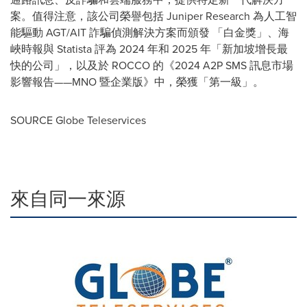
案。值得注意，該公司榮譽包括 Juniper Research 為人工智
能驅動 AGT/AIT 詐騙偵測解決方案而頒發 「白金獎」、海
峽時報與 Statista 評為 2024 年和 2025 年「新加坡增長最
快的公司」，以及於 ROCCO 的《2024 A2P SMS 訊息市場
影響報告——MNO 暨企業版》中，榮獲「第一級」。
SOURCE Globe Teleservices
來自同一來源