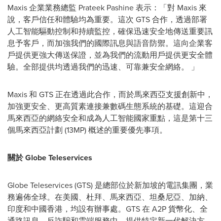
Maxis 企業業務總監 Prateek Pashine 表示：「對 Maxis 來
說，客戶信任和體驗均為重要。這次 GTS 合作，透過部署
人工智能驅動控制和持續監控，確保迅速安全地傳送重要訊
息予客戶，而加強我們的國際訊息與語音防禦。這向企業客
戶提供更強大傳送保證，並為我們的流動用戶提供更安全體
驗。全部提供均透過我們的迅速、可靠兼安全網絡。 」
Maxis 和 GTS 正在透過此合作，而於馬來西亞支援創新中，
加強更安全、更高質素連接兼數碼生態系統的基礎。這迎合
馬來西亞的網絡安全和成為人工智能國家重點，這是第十三
個馬來西亞計劃 (13MP) 概述的重要優先事項。
關於 Globe Teleservices
Globe Teleservices (GTS) 是總部位於新加坡的電訊集團，業
務遍佈全球。在美國、杜拜、馬來西亞、坦桑尼亞、加納、
印度和中國香港，均設有辦事處。GTS 在 A2P 貨幣化、全
通路訊息、反詐騙和雲端服務中，提供特定新一代解決方