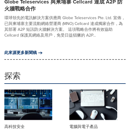
Globe Teleservices 與柬埔寨 Cellcard 達成 A2P 防
火牆戰略合作
環球領先的電訊解決方案供應商 Globe Teleservices Pte. Ltd. 宣佈，
已與柬埔寨主要流動網絡營運商 (MNO) Cellcard 達成獨家合作，為
其部署 A2P 短訊防火牆解決方案。 這項戰略合作將有效協助
Cellcard 保護其網絡及用戶，免受日益猖獗的 A2P...
此來源更多新聞稿
探索
高科技安全
電腦與電子產品