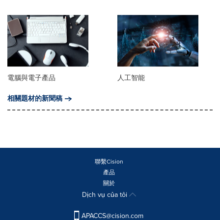
電腦與電子產品
人工智能
相關題材的新聞稿
聯繫Cision
產品
關於
Dịch vụ của tôi
APACCS@cision.com