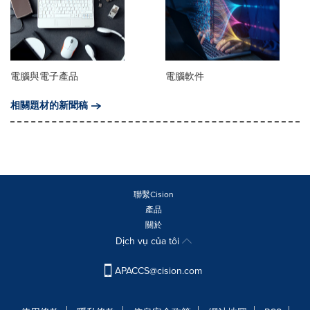
電腦與電子產品
電腦軟件
相關題材的新聞稿
聯繫Cision
產品
關於
Dịch vụ của tôi
APACCS@cision.com