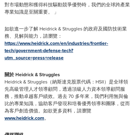
對市場動態和獲得科技驅動競爭優勢時，我們的全球跨產業
專業知識是至關重要。 」
如欲進一步了解 Heidrick & Struggles 的政府及國防技術業
務、見解與能力，請瀏覽：
https://www.heidrick.com/en/industries/frontier-
tech/government-defense-tech?
utm_source=press+release
關於 Heidrick & Struggles
Heidrick & Struggles（納斯達克股票代碼：HSII）是全球領
先高級管理人才領導顧問，透過頂級人力資本領導顧問服
務，推動卓越客戶績效。過去 70 多年來，我們利用無與倫
比的專業知識，協助客戶發現和培養優秀領導和團隊，從而
為客戶創造價值。如欲更多資料，請瀏覽
www.heidrick.com
。
傳媒聯絡