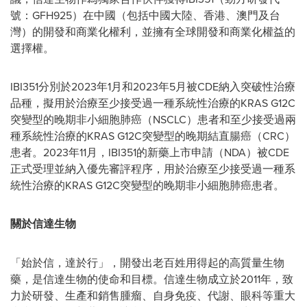
號：GFH925）在中國（包括中國大陸、香港、澳門及台
灣）的開發和商業化權利，並擁有全球開發和商業化權益的
選擇權。
IBI351分別於2023年1月和2023年5月被CDE納入突破性治療
品種，擬用於治療至少接受過一種系統性治療的KRAS G12C
突變型的晚期非小細胞肺癌（NSCLC）患者和至少接受過兩
種系統性治療的KRAS G12C突變型的晚期結直腸癌（CRC）
患者。2023年11月，IBI351的新藥上市申請（NDA）被CDE
正式受理並納入優先審評程序，用於治療至少接受過一種系
統性治療的KRAS G12C突變型的晚期非小細胞肺癌患者。
關於信達生物
「始於信，達於行」，開發出老百姓用得起的高質量生物
藥，是信達生物的使命和目標。信達生物成立於2011年，致
力於研發、生產和銷售腫瘤、自身免疫、代謝、眼科等重大