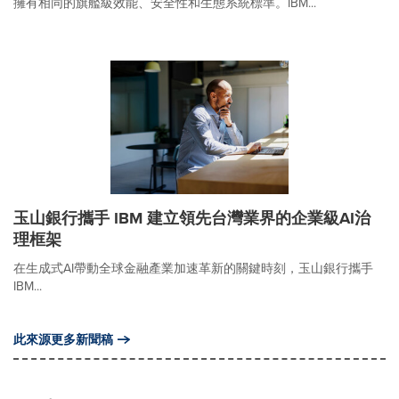
擁有相同的旗艦級效能、安全性和生態系統標準。IBM...
玉山銀行攜手 IBM 建立領先台灣業界的企業級AI治
理框架
在生成式AI帶動全球金融產業加速革新的關鍵時刻，玉山銀行攜手
IBM...
此來源更多新聞稿