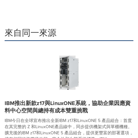
來自同一來源
IBM推出新款z17與LinuxONE系統，協助企業因應資
料中心空間與總持有成本雙重挑戰
IBM今日在全球宣布推出全新IBM z17和LinuxONE 5 產品組合：首度
在其完整的 Z 和LinuxONE產品線中，同步提供機架式與單櫃機種。
擴充後的IBM z17和LinuxONE 5 產品組合，提供更豐富的部署選項，