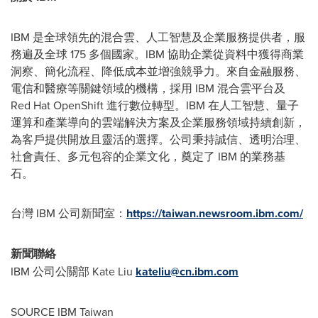
IBM 是全球領先的混合雲、人工智慧及企業服務提供者，服
務遍及全球 175 多個國家。IBM 協助企業從資料中獲得商業
洞察、簡化流程、降低成本並增強競爭力。來自金融服務、
電信和醫療等關鍵領域的機構，採用 IBM 混合雲平台及
Red Hat OpenShift 進行數位轉型。IBM 在人工智慧、量子
運算和產業導向的雲端解決方案及企業服務領域持續創新，
為客戶提供開放且靈活的選擇。公司秉持誠信、透明治理、
社會責任、多元包容的企業文化，奠定了 IBM 的業務基
石。
台灣 IBM 公司新聞室：
https://taiwan.newsroom.ibm.com/
新聞聯絡
IBM 公司公關部 Kate Liu
kateliu@cn.ibm.com
SOURCE IBM Taiwan