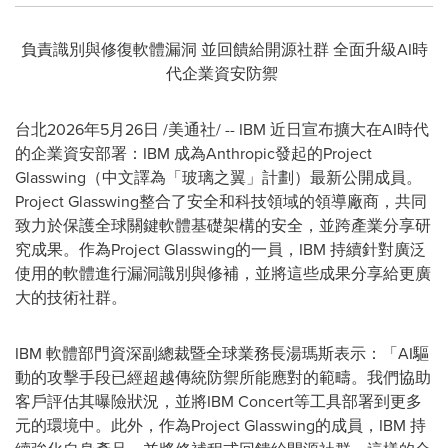
負責識別與修復軟體漏洞 並回饋給開源社群 全面升級AI時
代企業資安防禦
台北
2026年5月26日
/美通社/ -- IBM 近日宣布擴大在AI時代
的企業資安部署：IBM 成為Anthropic發起的Project
Glasswing（中文譯為「玻璃之翼」計劃）最新公開成員。
Project Glasswing整合了安全和科技領域的領導廠商，共同
致力於保護全球關鍵軟體基礎架構的安全，並跨產業分享研
究成果。作為Project Glasswing的一員，IBM 持續針對廣泛
使用的軟體進行漏洞識別與修補，並將這些成果分享給更廣
大的技術社群。
IBM 軟體部門資深副總裁暨全球業務長湯瑪斯表示：「AI驅
動的攻擊手段已經超越傳統防禦所能應對的範疇。我們協助
客戶評估其曝險狀況，並將IBM Concert等工具部署到更多
元的環境中。此外，作為Project Glasswing的成員，IBM 持