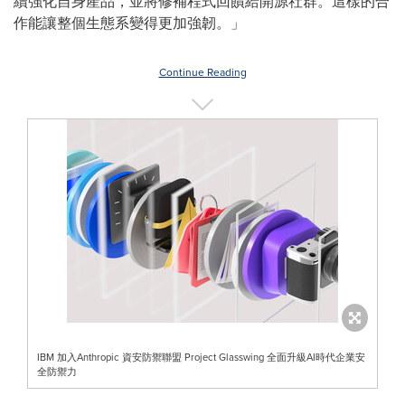
續強化自身產品，並將修補程式回饋給開源社群。這樣的合
作能讓整個生態系變得更加強韌。」
Continue Reading
IBM 加入Anthropic 資安防禦聯盟 Project Glasswing 全面升級AI時代企業安
全防禦力