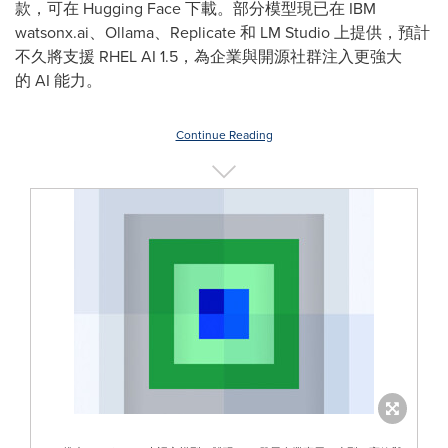
款，可在 Hugging Face 下載。部分模型現已在 IBM
watsonx.ai、Ollama、Replicate 和 LM Studio 上提供，預計
不久將支援 RHEL AI 1.5，為企業與開源社群注入更強大
的 AI 能力。
Continue Reading