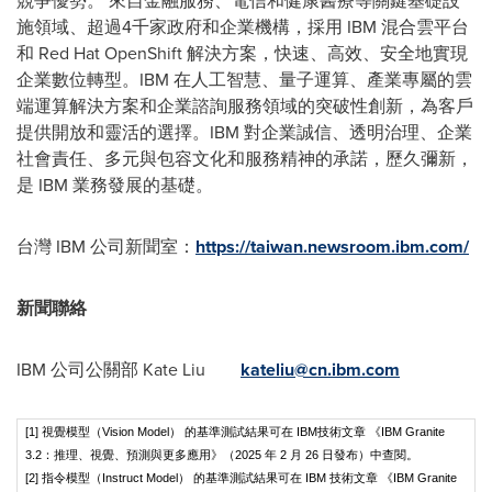
競爭優勢。 來自金融服務、電信和健康醫療等關鍵基礎設
施領域、超過4千家政府和企業機構，採用 IBM 混合雲平台
和 Red Hat OpenShift 解決方案，快速、高效、安全地實現
企業數位轉型。IBM 在人工智慧、量子運算、產業專屬的雲
端運算解決方案和企業諮詢服務領域的突破性創新，為客戶
提供開放和靈活的選擇。IBM 對企業誠信、透明治理、企業
社會責任、多元與包容文化和服務精神的承諾，歷久彌新，
是 IBM 業務發展的基礎。
台灣 IBM 公司新聞室：
https://taiwan.newsroom.ibm.com/
新聞聯絡
IBM 公司公關部 Kate Liu
kateliu@cn.ibm.com
[1] 視覺模型（Vision Model） 的基準測試結果可在 IBM技術文章 《IBM Granite
3.2：推理、視覺、預測與更多應用》（2025 年 2 月 26 日發布）中查閱。
[2] 指令模型（Instruct Model） 的基準測試結果可在 IBM 技術文章 《IBM Granite