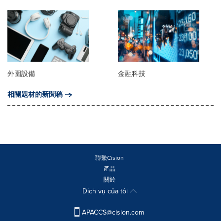
外圍設備
金融科技
相關題材的新聞稿
聯繫Cision
產品
關於
Dịch vụ của tôi
APACCS@cision.com