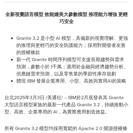
全新視覺語言模型
效能媲美大參數模型
推理能力增強
更輕
巧安全
Granite 3.2 是小型 AI 模型，具備新的視覺理解、更強
的推理與更輕巧的安全防護能力；採用對開發者友善
的授權條款
新一代 Granite 時間序列模型可支援長期趨勢與需求
預測，參數小於 1千萬；適用於金融與經濟趨勢分析、
供應鏈需求預測，以及零售業的季節性庫存規劃
體現 IBM 發展企業專用、小型、高效與實用AI的策略
台北
2025年3月3日
/美通社/ -- IBM於2月底發表其 Granite
大型語言模型家族的最新一代產品 Granite 3.2，持續推動小
型、高效、企業專用的 AI，為實際應用創造效益。
所有 Granite 3.2 模型均採用寬鬆的 Apache 2.0 開源授權條