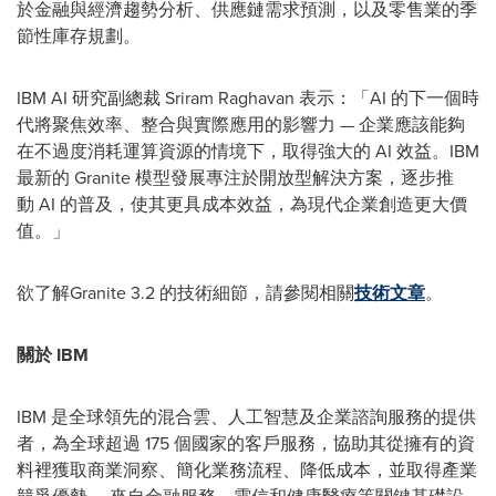
於金融與經濟趨勢分析、供應鏈需求預測，以及零售業的季
節性庫存規劃。
IBM AI 研究副總裁 Sriram Raghavan 表示：「AI 的下一個時
代將聚焦效率、整合與實際應用的影響力 — 企業應該能夠
在不過度消耗運算資源的情境下，取得強大的 AI 效益。IBM
最新的 Granite 模型發展專注於開放型解決方案，逐步推
動 AI 的普及，使其更具成本效益，為現代企業創造更大價
值。」
欲了解Granite 3.2 的技術細節，請參閱相關
技術文章
。
關於
IBM
IBM 是全球領先的混合雲、人工智慧及企業諮詢服務的提供
者，為全球超過 175 個國家的客戶服務，協助其從擁有的資
料裡獲取商業洞察、簡化業務流程、降低成本，並取得產業