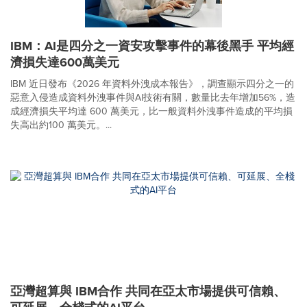
IBM：AI是四分之一資安攻擊事件的幕後黑手 平均經
濟損失達600萬美元
IBM 近日發布《2026 年資料外洩成本報告》，調查顯示四分之一的
惡意入侵造成資料外洩事件與AI技術有關，數量比去年增加56%，造
成經濟損失平均達 600 萬美元，比一般資料外洩事件造成的平均損
失高出約100 萬美元。...
亞灣超算與 IBM合作 共同在亞太市場提供可信賴、