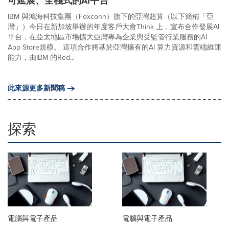
可延展、全棧式的AI平台
IBM 與鴻海科技集團（Foxconn）旗下的亞灣超算（以下簡稱「亞
灣」）今日在新加坡舉辦的年度客戶大會Think 上，宣布合作發展AI
平台，在亞太地區市場擴大亞灣專為企業與受監管行業服務的AI
App Store規模。 這項合作將基於亞灣擁有的AI 算力資源和雲端維運
能力，由IBM 的Red...
此來源更多新聞稿
探索
電腦與電子產品
電腦與電子產品