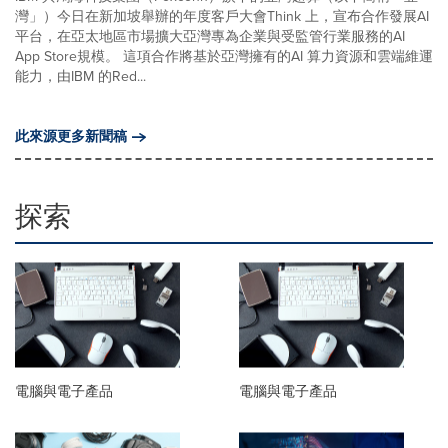
灣」）今日在新加坡舉辦的年度客戶大會Think 上，宣布合作發展AI
平台，在亞太地區市場擴大亞灣專為企業與受監管行業服務的AI
App Store規模。 這項合作將基於亞灣擁有的AI 算力資源和雲端維運
能力，由IBM 的Red...
此來源更多新聞稿
探索
電腦與電子產品
電腦與電子產品