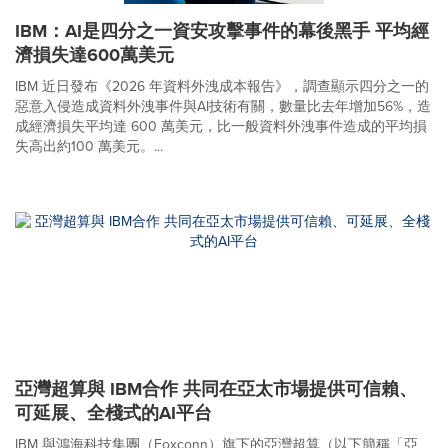
IBM：AI是四分之一資安攻擊事件的幕後黑手 平均經
濟損失達600萬美元
IBM 近日發布《2026 年資料外洩成本報告》，調查顯示四分之一的
惡意入侵造成資料外洩事件與AI技術有關，數量比去年增加56%，造
成經濟損失平均達 600 萬美元，比一般資料外洩事件造成的平均損
失高出約100 萬美元。...
亞灣超算與 IBM合作 共同在亞太市場提供可信賴、
可延展、全棧式的AI平台
IBM 與鴻海科技集團（Foxconn）旗下的亞灣超算（以下簡稱「亞