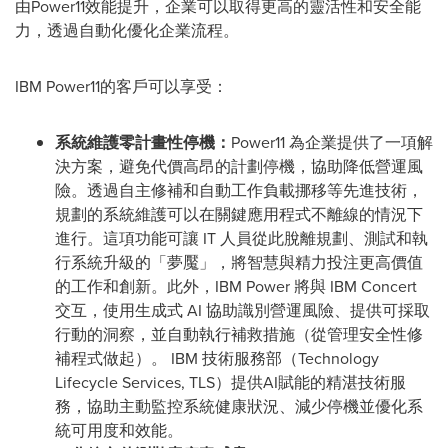
由Power11效能提升，企業可以取得更高的靈活性和安全能
力，透過自動化優化企業流程。
IBM Power11的客戶可以享受：
系統維護零計畫性停機：
Power11 為企業提供了一項解
決方案，避免代價高昂的計劃停機，協助降低營運風
險。透過自主修補和自動工作負載挪移等先進技術，
規劃的系統維護可以在關鍵應用程式不離線的情況下
進行。這項功能可讓 IT 人員從此脫離規劃、測試和執
行系統升級的「夢魘」，將智慧與精力投注更高價值
的工作和創新。此外，IBM Power 將與 IBM Concert
交互，使用生成式 AI 協助識別營運風險、提供可採取
行動的洞察，並自動執行補救措施（從管理安全性修
補程式做起）。 IBM 技術服務部（Technology
Lifecycle Services, TLS）提供AI賦能的精湛技術服
務，協助主動監控系統健康狀況、減少停機並優化系
統可用度和效能。