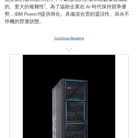
1
的、更大的複雜性
。為了協助企業在 AI 時代保持競爭優
勢，IBM Power11提供簡化、具備混合雲的靈活性、與永不
停機的營運狀態。
Continue Reading