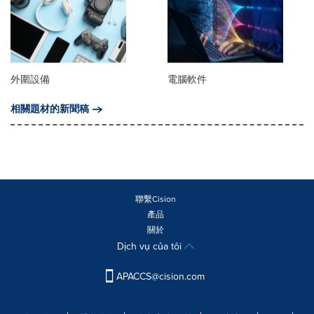
外圍設備
電腦軟件
相關題材的新聞稿
聯繫Cision
產品
關於
Dịch vụ của tôi
APACCS@cision.com