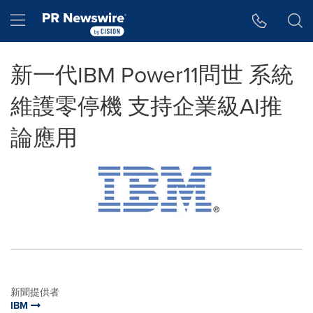
Accessibility Statement
Skip Navigation
Hamburger menu
新一代IBM Power11問世 系統
維護零停機 支持企業級AI推
論應用
新聞提供者
IBM