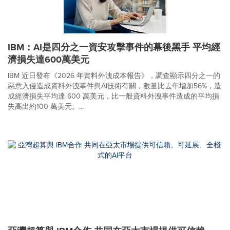
IBM：AI是四分之一資安攻擊事件的幕後黑手 平均經
濟損失達600萬美元
IBM 近日發布《2026 年資料外洩成本報告》，調查顯示四分之一的
惡意入侵造成資料外洩事件與AI技術有關，數量比去年增加56%，造
成經濟損失平均達 600 萬美元，比一般資料外洩事件造成的平均損
失高出約100 萬美元。...