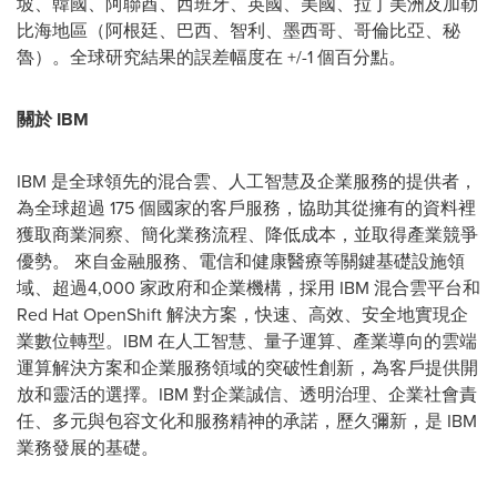
坡、韓國、阿聯酋、西班牙、英國、美國、拉丁美洲及加勒
比海地區（阿根廷、巴西、智利、墨西哥、哥倫比亞、秘
魯）。全球研究結果的誤差幅度在 +/-1 個百分點。
關於
IBM
IBM 是全球領先的混合雲、人工智慧及企業服務的提供者，
為全球超過 175 個國家的客戶服務，協助其從擁有的資料裡
獲取商業洞察、簡化業務流程、降低成本，並取得產業競爭
優勢。 來自金融服務、電信和健康醫療等關鍵基礎設施領
域、超過4,000 家政府和企業機構，採用 IBM 混合雲平台和
Red Hat OpenShift 解決方案，快速、高效、安全地實現企
業數位轉型。IBM 在人工智慧、量子運算、產業導向的雲端
運算解決方案和企業服務領域的突破性創新，為客戶提供開
放和靈活的選擇。IBM 對企業誠信、透明治理、企業社會責
任、多元與包容文化和服務精神的承諾，歷久彌新，是 IBM
業務發展的基礎。