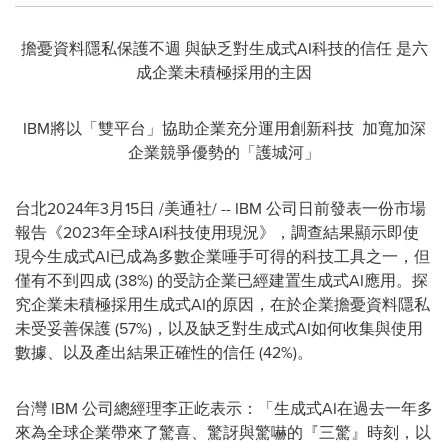
擔憂資料隱私保護不週 與缺乏對生成式AI科技的信任 是六
成企業未積極採用的主因
IBM將以「雙平台」協助企業充分運用創新科技 加寬加深
企業競爭優勢的「護城河」
台北
2024年3月15日
/美通社/ -- IBM 公司日前發表一份市場
報告《2023年全球AI科技使用現況》，調查結果顯示即使
現今生成式AI已成為多數企業唾手可得的科技工具之一，但
僅有不到四成 (38%) 的受訪企業已經建置生成式AI應用。探
究企業未積極採用生成式AI的原因，在於企業擔憂資料隱私
未受妥善保護 (57%)，以及缺乏對生成式AI如何收集與使用
數據、以及產出結果正確性的信任 (42%)。
台灣 IBM 公司總經理李正屹表示：「生成式AI在過去一年多
來為全球企業帶來了驚喜、驚訝與驚嚇的『三驚』時刻，以