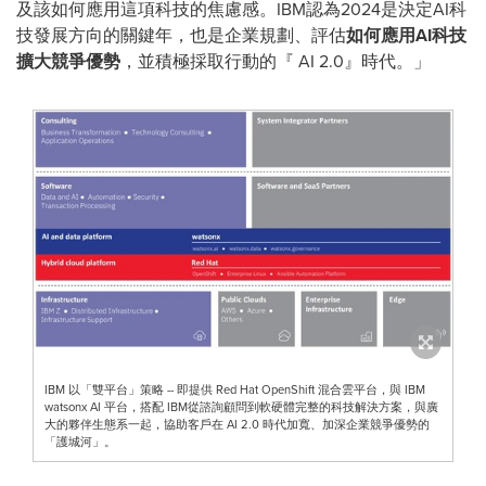
及該如何應用這項科技的焦慮感。IBM認為2024是決定AI科
技發展方向的關鍵年，也是企業規劃、評估
如何應用
AI
科技
擴大競爭優勢
，並積極採取行動的『 AI 2.0』時代。」
IBM 以「雙平台」策略 -- 即提供 Red Hat OpenShift 混合雲平台，與 IBM
watsonx AI 平台，搭配 IBM從諮詢顧問到軟硬體完整的科技解決方案，與廣
大的夥伴生態系一起，協助客戶在 AI 2.0 時代加寬、加深企業競爭優勢的
「護城河」。