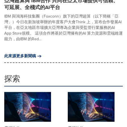
亞灣超算與 IBM合作 共同在亞太市場提供可信賴、
可延展、全棧式的AI平台
IBM 與鴻海科技集團（Foxconn）旗下的亞灣超算（以下簡稱「亞
灣」）今日在新加坡舉辦的年度客戶大會Think 上，宣布合作發展AI
平台，在亞太地區市場擴大亞灣專為企業與受監管行業服務的AI
App Store規模。 這項合作將基於亞灣擁有的AI 算力資源和雲端維運
能力，由IBM 的Red...
此來源更多新聞稿
探索