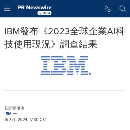
Accessibility Statement
Skip Navigation
Hamburger menu
IBM發布《2023全球企業AI科
技使用現況》調查結果
新聞提供者
IBM
15 3月, 2024, 17:30 CST