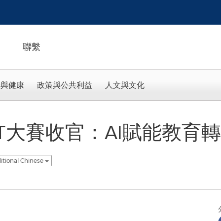
聯繫
活與健康
政策與公共利益
人文與文化
T大賽收官：AI賦能教育轉
itional Chinese