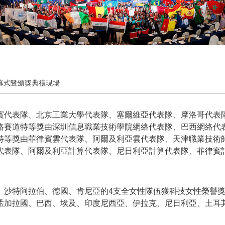
賽閉幕式暨頒獎典禮現場
賓代表隊、北京工業大學代表隊、塞爾維亞代表隊、摩洛哥代表
絡賽道特等獎由深圳信息職業技術學院網絡代表隊、巴西網絡代
特等獎由菲律賓雲代表隊、阿爾及利亞雲代表隊、天津職業技術
代表隊、阿爾及利亞計算代表隊、尼日利亞計算代表隊、菲律賓
、沙特阿拉伯、德國、肯尼亞的4支全女性隊伍獲科技女性榮譽獎
加拉國、巴西、埃及、印度尼西亞、伊拉克、尼日利亞、土耳其、