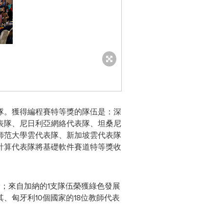
隊。獲得編程賽特等獎的隊伍是：深
表隊、尼日利亞網絡代表隊、坦桑尼
師范大學雲代表隊、新加坡雲代表隊
計算代表隊將基礎軟件賽道特等獎收
；來自加納的1支隊伍榮獲綠色發展
匈牙利10個國家的18位教師代表