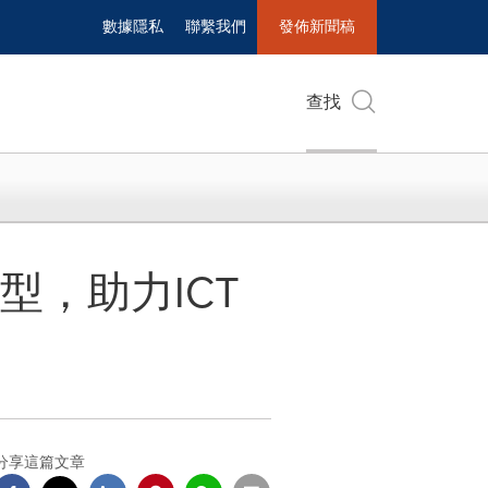
數據隱私
聯繫我們
發佈新聞稿
查找
型，助力ICT
分享這篇文章