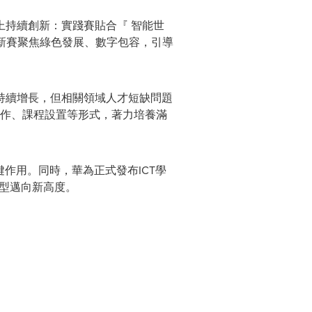
上持續創新：實踐賽貼合『 智能世
創新賽聚焦綠色發展、數字包容，引導
持續增長，但相關領域人才短缺問題
合作、課程設置等形式，著力培養滿
作用。同時，華為正式發布ICT學
轉型邁向新高度。