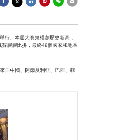
在深圳舉行。本屆大賽規模創歷史新高，
域賽層層比拼，最終48個國家和地區
，來自中國、阿爾及利亞、巴西、菲