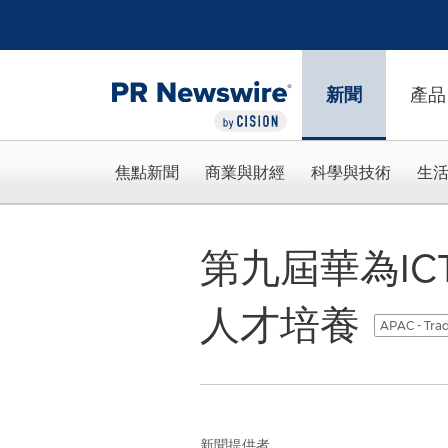
Accessibility Statement
Skip Navigation
新聞
產品
焦點新聞
商業與財經
科學與技術
生
第九屆華為IC
人才培養
APAC - Trad
新聞提供者