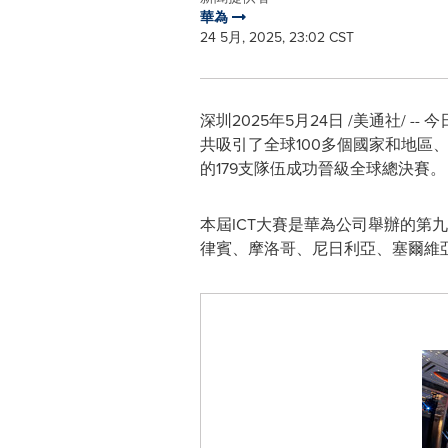
華為
24 5月, 2025, 23:02 CST
深圳
2025年5月24日
/美通社/ -
共吸引了全球100多個國家和地區
的179支隊伍成功晉級全球總決賽。
本屆ICT大賽是華為公司舉辦的
律賓、摩洛哥、尼日利亞、塞爾維亞