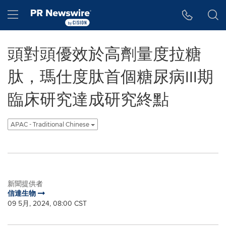
Accessibility Statement
Skip Navigation
Hamburger menu
頭對頭優效於高劑量度拉糖
肽，瑪仕度肽首個糖尿病III期
臨床研究達成研究終點
APAC - Traditional Chinese
新聞提供者
信達生物
09 5月, 2024, 08:00 CST