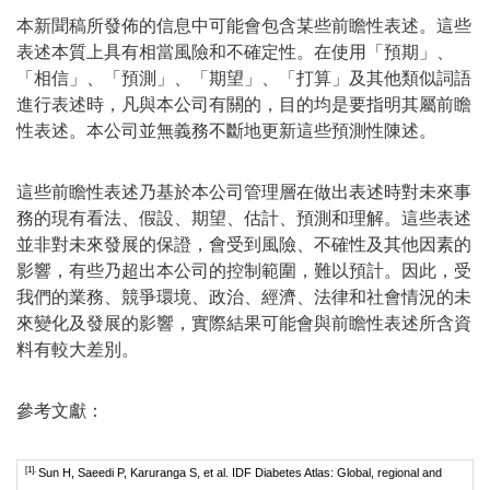
本新聞稿所發佈的信息中可能會包含某些前瞻性表述。這些
表述本質上具有相當風險和不確定性。在使用「預期」、
「相信」、「預測」、「期望」、「打算」及其他類似詞語
進行表述時，凡與本公司有關的，目的均是要指明其屬前瞻
性表述。本公司並無義務不斷地更新這些預測性陳述。
這些前瞻性表述乃基於本公司管理層在做出表述時對未來事
務的現有看法、假設、期望、估計、預測和理解。這些表述
並非對未來發展的保證，會受到風險、不確性及其他因素的
影響，有些乃超出本公司的控制範圍，難以預計。因此，受
我們的業務、競爭環境、政治、經濟、法律和社會情況的未
來變化及發展的影響，實際結果可能會與前瞻性表述所含資
料有較大差別。
參考文獻：
[1].
Sun H, Saeedi P, Karuranga S, et al. IDF Diabetes Atlas: Global, regional and