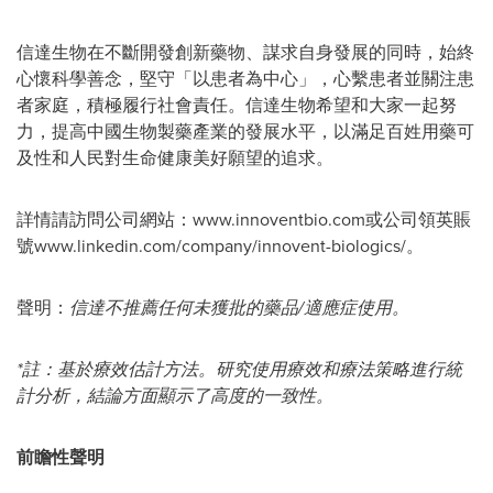
信達生物在不斷開發創新藥物、謀求自身發展的同時，始終
心懷科學善念，堅守「以患者為中心」，心繫患者並關注患
者家庭，積極履行社會責任。信達生物希望和大家一起努
力，提高中國生物製藥產業的發展水平，以滿足百姓用藥可
及性和人民對生命健康美好願望的追求。
詳情請訪問公司網站：www.innoventbio.com或公司領英賬
號www.linkedin.com/company/innovent-biologics/。
聲明：
信達不推薦任何未獲批的藥品
/
適應症使用。
*註：基於療效估計方法。研究使用療效和療法策略進行統
計分析，結論方面顯示了高度的一致性。
前瞻性聲明