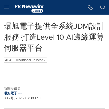
Accessibility Statement
Skip Navigation
Hamburger menu
環旭電子提供全系統JDM設計
服務 打造Level 10 AI邊緣運算
伺服器平台
APAC - Traditional Chinese
新聞提供者
環旭電子
03 7月, 2025, 07:30 CST