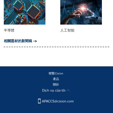
半導體
人工智能
相關題材的新聞稿
聯繫Cision
產品
關於
Dịch vụ của tôi
APACCS@cision.com