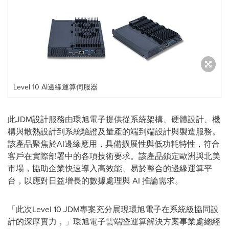
Level 10 AI邊緣運算伺服器
此JDM設計服務由環旭電子提供從系統架構、硬體設計、機
構與散熱設計到系統驗證及量產的端到端設計與製造服務。
該產品聚焦於AI邊緣應用，具備擴展性與低功耗特性，符合
客戶在實際部署中的各項技術要求
。該
產品鎖定歐洲與北美
市場，協助企業快速導入高效能、易於整合的邊緣運算平
台，以應對日益增長的數據處理與 AI 推論需求。
「此次Level 10 JDM專案充分展現環旭電子在系統級協同設
計的深厚實力，」環旭電子雲端暨運算解決方案事業處
總經