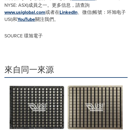
NYSE: ASX)成員之一。更多信息，請查詢
www.usiglobal.com
或者在
LinkedIn
、微信(帳號：环旭电子
USI)和
YouTube
關注我們。
SOURCE 環旭電子
來自同一來源