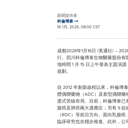
新聞提供者
科倫博泰
16 1月, 2026, 08:00 CST
成都
2026年1月16日
/美通社/ --
行。四川科倫博泰生物醫藥股份有限
地時間 1 月 15 日上午發表
規劃。
自 2012 年創新啟程以來，科
體偶聯藥物（ADC）及新型偶聯藥物（
度式管線布局。目前，科倫博泰已有蘆
腺癌及肺癌兩大適應症；另有 9 款
（RDC）等前沿方向。面向乳腺癌、
臨床研究也在穩步推進。此外，公司