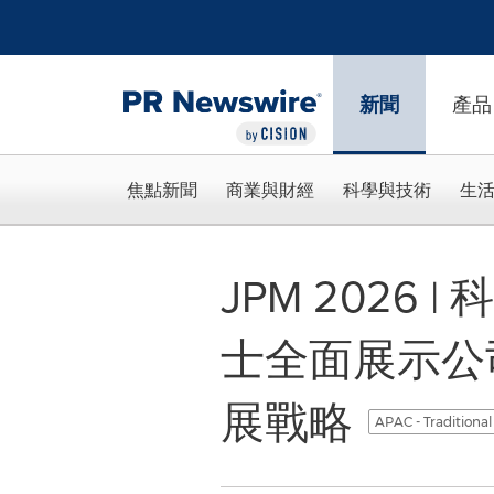
Accessibility Statement
Skip Navigation
新聞
產品
焦點新聞
商業與財經
科學與技術
生
JPM 2026
士全面展示公
展戰略
APAC - Traditiona