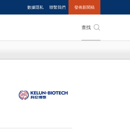
數據隱私
聯繫我們
發佈新聞稿
查找