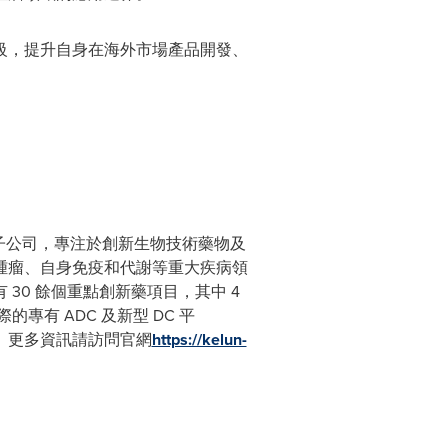
級，提升自身在海外市場產品開發、
股子公司，專注於創新生物技術藥物及
腫瘤、自身免疫和代謝等重大疾病領
0 餘個重點創新藥項目，其中 4
專有 ADC 及新型 DC 平
階段。更多資訊請訪問官網
https://kelun-