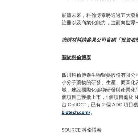
展望未來，科倫博泰將通過五大發
註冊以及商業化能力，進而向世界
演講材料請參見公司官網「
投資者
關於科倫博泰
四川科倫博泰生物醫藥股份有限公司
小分子藥物的研發、生產、商業化
域，建設國際化藥物研發與產業化平
個項目已獲批上市，1 個項目處於 N
台 OptiDC™，已有 2 個 AD
biotech.com/
。
SOURCE 科倫博泰