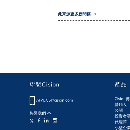
此來源更多新聞稿
聯繫Cision
產品
Cisio
APACCS@cision.com
營銷人
公關
聯繫我們
投資者
代理商
小型企