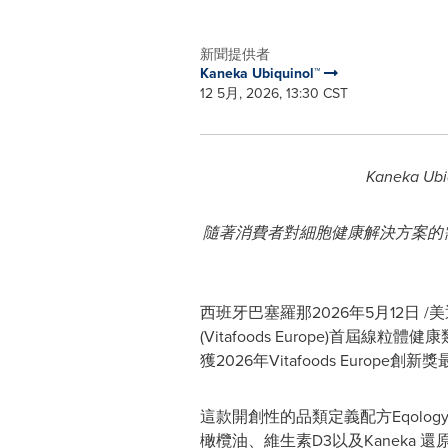
新聞提供者
Kaneka Ubiquinol™
12 5月, 2026, 13:30 CST
Kaneka Ubi
隨著消費者對細胞健康解決方案的
西班牙巴塞羅那
2026年5月12日
/美
(Vitafoods Europe)首屆線粒體
獲2026年Vitafoods Euro
這款開創性的品類定義配方
Eqolog
橄欖油、維生素D3以及Kaneka
還原