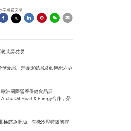
分享這篇文章
界級大獎成果
全球食品、營養保健品及飲料配方中
6年歐洲國際營養保健食品展
ctic Oil Heart & Energy合作，榮
dMarine®北極鱈魚肝油、有機冷壓特級初搾