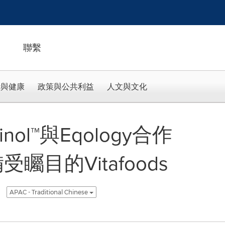
聯繫
活與健康
政策與公共利益
人文與文化
uinol™與Eqology合作
受矚目的Vitafoods
APAC - Traditional Chinese