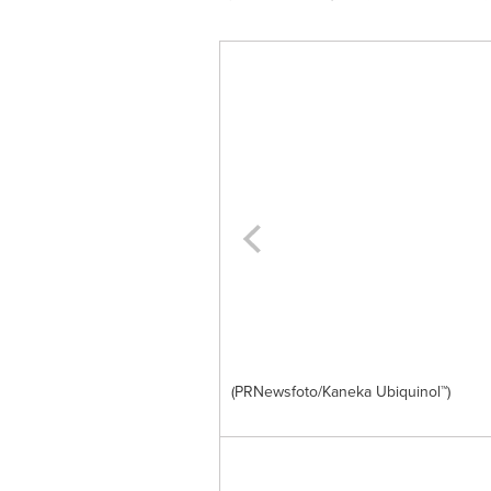
(PRNewsfoto/Kaneka Ubiquinol™)