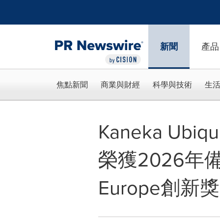
Accessibility Statement
Skip Navigation
新聞
產品
焦點新聞
商業與財經
科學與技術
生
Kaneka Ubiq
榮獲2026年備
Europe創新獎