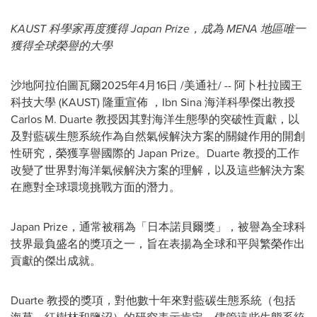
KAUST 科學家再度獲得 Japan Prize，成為 MENA 地區唯一
獲得全球榮譽的大學
沙地阿拉伯圖瓦爾
2025年4月16日
/美通社/ -- 阿卜杜拉國王
科技大學 (KAUST) 隆重宣佈 ，Ibn Sina 海洋科學傑出教授
Carlos M. Duarte
教授因其對海洋生態學的突破性貢獻，以
及對藍碳生態系統作為自然氣候解決方案的關鍵作用的開創
性研究，榮獲享譽國際的 Japan Prize。Duarte 教授的工作
改變了世界對海洋氣候解決方案的理解，以及這些解決方案
在應對全球環境挑戰方面的潛力。
Japan Prize，通常被稱為「日本諾貝爾獎」，被譽為全球科
技界最負盛名的獎項之一，旨在表揚為全球和平與繁榮作出
貢獻的傑出成就。
Duarte 教授的獎項，對他數十年來對藍碳生態系統（包括