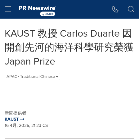
Accessibility Statement
Skip Navigation
Hamburger menu
KAUST 教授 Carlos Duarte 因
開創先河的海洋科學研究榮獲
Japan Prize
APAC - Traditional Chinese
新聞提供者
KAUST
16 4月, 2025, 21:23 CST