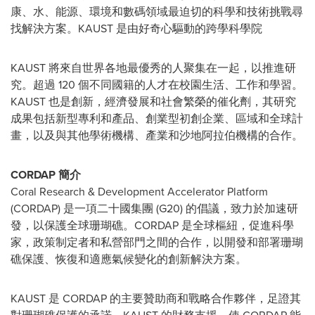
康、水、能源、環境和數碼領域最迫切的科學和技術挑戰尋
找解決方案。KAUST 是由好奇心驅動的跨學科學院
KAUST 將來自世界各地最優秀的人聚集在一起，以推進研
究。超過 120 個不同國籍的人才在校園生活、工作和學習。
KAUST 也是創新，經濟發展和社會繁榮的催化劑，其研究
成果包括新型專利和產品、創業型初創企業、區域和全球計
畫，以及與其他學術機構、產業和沙地阿拉伯機構的合作。
CORDAP 簡介
Coral Research & Development Accelerator Platform
(CORDAP) 是一項二十國集團 (G20) 的倡議，致力於加速研
發，以保護全球珊瑚礁。CORDAP 是全球樞紐，促進科學
家，政策制定者和私營部門之間的合作，以開發和部署珊瑚
礁保護、恢復和適應氣候變化的創新解決方案。
KAUST 是 CORDAP 的主要贊助商和戰略合作夥伴，足證其