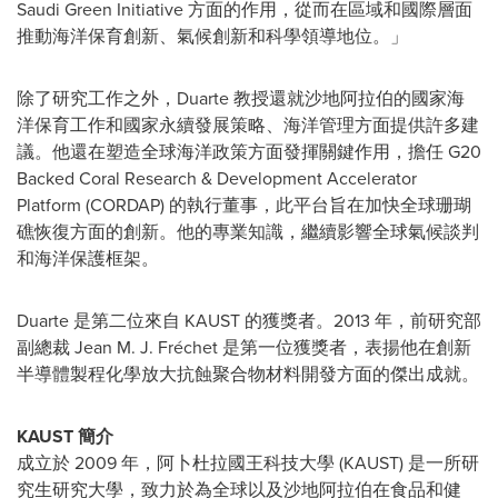
Saudi Green Initiative 方面的作用，從而在區域和國際層面
推動海洋保育創新、氣候創新和科學領導地位。」
除了研究工作之外，Duarte 教授還就沙地阿拉伯的國家海
洋保育工作和國家永續發展策略、海洋管理方面提供許多建
議。他還在塑造全球海洋政策方面發揮關鍵作用，擔任 G20
Backed Coral Research & Development Accelerator
Platform (CORDAP) 的執行董事，此平台旨在加快全球珊瑚
礁恢復方面的創新。他的專業知識，繼續影響全球氣候談判
和海洋保護框架。
Duarte 是第二位來自 KAUST 的獲獎者。2013 年，前研究部
副總裁 Jean M. J. Fréchet 是第一位獲獎者，表揚他在創新
半導體製程化學放大抗蝕聚合物材料開發方面的傑出成就。
KAUST 簡介
成立於 2009 年，阿卜杜拉國王科技大學 (KAUST) 是一所研
究生研究大學，致力於為全球以及沙地阿拉伯在食品和健