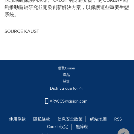
對珊瑚礁保護的承諾。KAUST 的財務支援，使 CORDAP 能
夠推動關鍵研究並開發創新解決方案，以保護這些重要生態
系統。
SOURCE KAUST
聯繫Cision
產品
關於
Dịch vụ của tôi
APACCS@cision.com
使用條款
隱私條款
信息安全政策
網站地圖
RSS
Cookie設定
無障礙