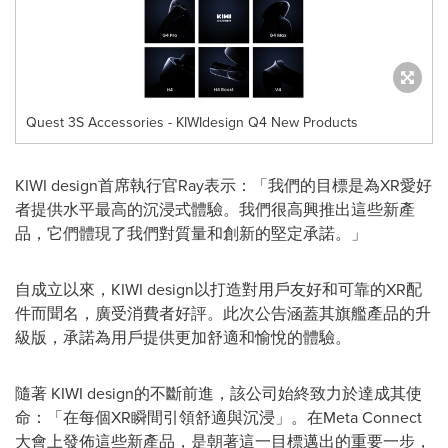
Quest 3S Accessories - KIWIdesign Q4 New Products
KIWI design首席執行官Ray表示：「我們的目標是為XR愛好
者提供水平最高的沉浸式體驗。我們很高興推出這些新產
品，它們體現了我們對質量和創新的堅定承諾。」
自成立以來，KIWI design以打造對用戶友好和可靠的XR配
件而聞名，廣受消費者好評。此次公告涵蓋其旗艦產品的升
級版，承諾為用戶提供更加舒適和愉悅的體驗。
隨著 KIWI design的不斷前進，該公司始終致力於達成其使
命：「在每個XR瞬間引領舒適與沉浸」。在Meta Connect
大會上發佈這些新產品，是朝著這一目標邁出的重要一步，