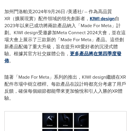
加州門洛帕克2024年9月26日 /美通社/ -- 作為高品質
XR（擴展現實）配件領域的領先創新者，
KIWI design
自
2023年以來已成功將兩款產品納入「Made For Meta」計
劃。KIWI design受邀參加Meta Connect 2024大會，並在這
場大會上展示了三款新的「Made For Meta」產品。這些創
新產品配備了重大升級，旨在提升XR愛好者的沉浸式體
驗。根據其官方社交媒體公告，
更多產品將在第四季度發
佈
。
隨著「Made For Meta」系列的推出，KIWI design繼續在XR
配件市場中樹立標桿。每款產品在設計時都充分考慮了用戶
反饋，確保每個細節都能帶來更加愉悅和引人入勝的XR體
驗。