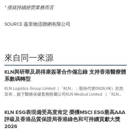
*
僅就持續經營業務而言
SOURCE 嘉里物流聯網有限公司
來自同一來源
KLN與研華及易得康簽署合作備忘錄 支持香港醫療體
系數碼轉型
KLN Logistics Group Limited（「KLN」；股份代號0636.HK）欣然
宣布，旗下醫療保健業務附屬公司KLN Medical Limited （「KLN...
KLN ESG表現備受高度肯定 榮獲MSCI ESG最高AAA
評級及香港品質保證局香港綠色和可持續貢獻大獎
2026