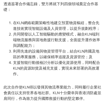
透過簽署合作備忘錄，雙方將就下列四個領域奠定合作基
礎：
在KLN網絡範圍策略性地建立預置物資樞紐，整合先
進技術實現智能設備及人員管理，以提升規劃程序；
共同開發以人工智能驅動的應變模式，融合KLN端到
端物流服務與當地救援行動支援，全面提升運作效率
與調配能力；
利用先進的設備與物資管理平台，結合KLN跨國及地
區的專業服務，以確保精準追蹤及資源管控；及
支援智能行動後檢討分析以優化資源使用，同時配合
KLN的資源卸貨及補充支援，實現未來部署的高效運
作。
此次合作使KLN得以發揮其物流專業能力，同時履行企業社
會責任以支持世界各地社群。KLN十分榮幸與香港消防處並
肩同行，作為致力提升國際救援行動的堅定夥伴。