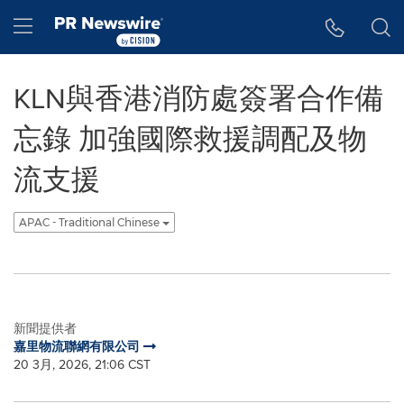
Accessibility Statement
Skip Navigation
Hamburger menu
KLN與香港消防處簽署合作備
忘錄 加強國際救援調配及物
流支援
APAC - Traditional Chinese
新聞提供者
嘉里物流聯網有限公司
20 3月, 2026, 21:06 CST