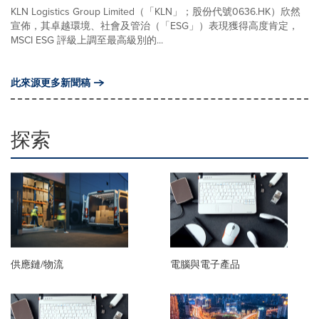
KLN Logistics Group Limited（「KLN」；股份代號0636.HK）欣然
宣佈，其卓越環境、社會及管治（「ESG」）表現獲得高度肯定，
MSCI ESG 評級上調至最高級別的...
此來源更多新聞稿
探索
供應鏈/物流
電腦與電子產品