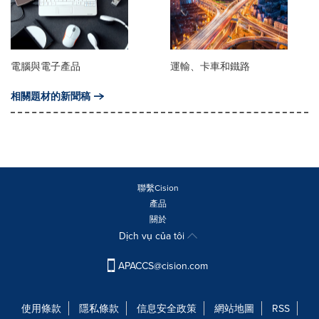
電腦與電子產品
運輸、卡車和鐵路
相關題材的新聞稿
聯繫Cision
產品
關於
Dịch vụ của tôi
APACCS@cision.com
使用條款
隱私條款
信息安全政策
網站地圖
RSS