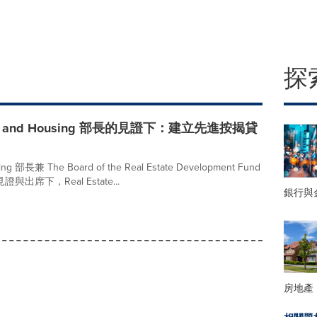
探
Affairs and Housing 部長的見證下：建立先進按揭貸
using 部長兼 The Board of the Real Estate Development Fund
閣下見證與出席下，Real Estate...
銀行與
房地產