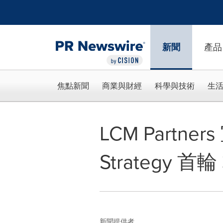
Accessibility Statement
Skip Navigation
新聞
產品
焦點新聞
商業與財經
科學與技術
生
LCM Partners
Strategy 
新聞提供者