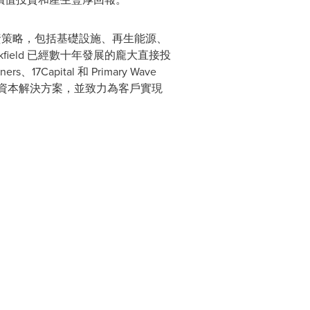
私人信貸投資策略，包括基礎設施、再生能源、
ield 已經數十年發展的龐大直接投
17Capital 和 Primary Wave
專業的資本解決方案，並致力為客戶實現