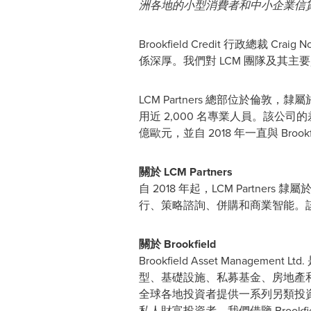
洲各地的小型消費者和中小企業信
Brookfield Credit
行政總裁
Craig N
係深厚。我們對 LCM 團隊及其主
LCM Partners 總部位於倫敦，隸屬於
用近 2,000 名專業人員。該公
億歐元，並自 2018 年一直與 Broo
關於 LCM Partners
自 2018 年起，LCM Partners
行、策略諮詢、併購和商業智能。該
關於 Brookfield
Brookfield Asset Man
型、基礎設施、私募基金、房地產
全球各地投資者提供一系列另類投
私人財富投資者。我們借鑒 Broo