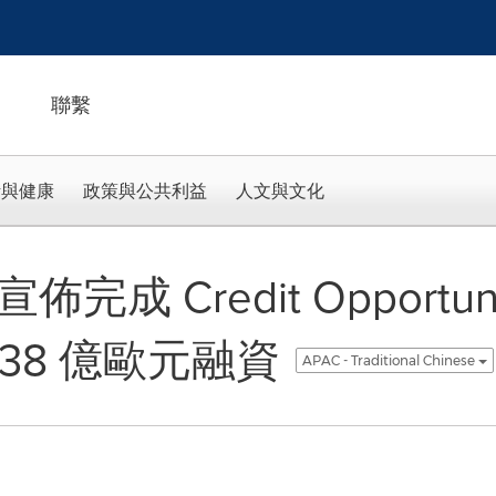
聯繫
活與健康
政策與公共利益
人文與文化
 宣佈完成 Credit Opportuni
首輪 38 億歐元融資
APAC - Traditional Chinese