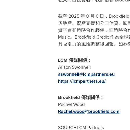
截至 2025 年 8 月 6 日，Bro
房地產、資產支援和公司信貸。回報概
資平台和策略合作夥伴，而策略合作夥伴包括 Oakt
Music。Brookfield C
具吸引力的風險調整後回報。如欲
LCM 傳媒關係：
Alison Swonnell
aswonnell@lcmpartners.eu
https://lcmpartners.eu/
Brookfield 傳媒關係：
Rachel Wood
Rachel.wood@brookfield.com
SOURCE LCM Partners