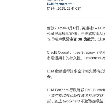
LCM Partners
17 9月, 2025, 23:41 CST
倫敦
2025年9月17日
/美通社/ -- 
公司很高興地宣佈，完成旗艦產品 Credi
管理帳戶
承諾注資 38 億歐元
。這為
Credit Opportunities
市場週期中的持久性。Brookfield 為 
LCM 繼續獲得許多全球領先機構
金
。
LCM Partners 行政總裁
Paul Burdell
「我們在現有和新投資者持續支持下
誠，加上 Brookfield 不