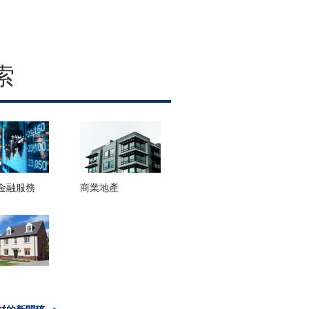
索
金融服務
商業地產