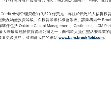
okfield Credit 全球管理資產約 3,320 億美元，專注於廣泛
況涵蓋投資等級、次投資等級和機會等級。該業務結合 Brookf
ree Capital Management、Castlelake、LCM Partners、
redit 作為全球最大兼最富經驗信貸管理公司之一，向借款人提供靈活兼
查看更多資料，請瀏覽我們的網站
www.bam.brookfield.com
。