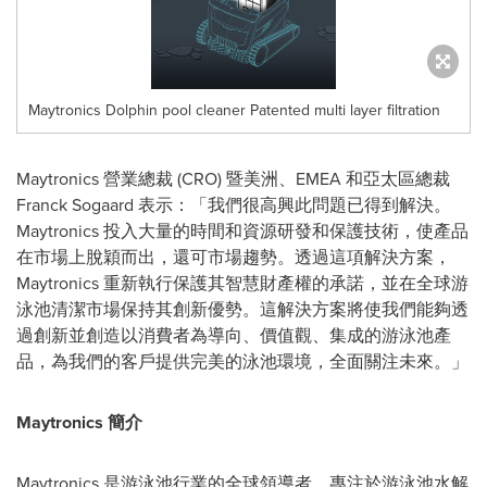
Maytronics Dolphin pool cleaner Patented multi layer filtration
Maytronics 營業總裁 (CRO) 暨美洲、EMEA 和亞太區總裁
Franck Sogaard 表示：「我們很高興此問題已得到解決。
Maytronics 投入大量的時間和資源研發和保護技術，使產品
在市場上脫穎而出，還可市場趨勢。透過這項解決方案，
Maytronics 重新執行保護其智慧財產權的承諾，並在全球游
泳池清潔市場保持其創新優勢。這解決方案將使我們能夠透
過創新並創造以消費者為導向、價值觀、集成的游泳池產
品，為我們的客戶提供完美的泳池環境，全面關注未來。」
Maytronics 簡介
Maytronics 是游泳池行業的全球領導者，專注於游泳池水解