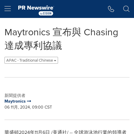
Accessibility Statement
Skip Navigation
Hamburger menu
Maytronics 宣布與 Chasing
達成專利協議
APAC - Traditional Chinese
新聞提供者
Maytronics
06 11月, 2024, 09:00 CST
華盛頓
2024年11月6日
/美通社/ -- 全球游泳池行業的領導者