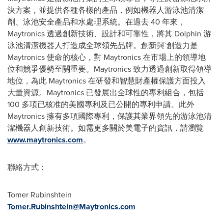
決方案，並提供各種各樣的產品，例如機器人游泳池清潔
劑、泳池安全產品和水處理系統。在過去 40 年來，
Maytronics 透過創新技術、設計和可靠性，將其 Dolphin 游
泳池清潔機器人打造成全球領先品牌。創新與`創造力是
Maytronics 使命的核心，對 Maytronics 在市場上的領導地
位和競爭優勢至關重要。Maytronics 致力透過創新取得領導
地位，為此 Maytronics 在研發和智慧財產權保護方面投入
大量資源。Maytronics 已發展出全球性的專利組合，包括
100 多項已核准的美國專利及已公開的專利申請。此外
Maytronics 擁有多項國際專利，保護其業界領先的游泳池清
潔機器人創新技術。如需更多關於美電子的資訊，請瀏覽
www.maytronics.com
。
聯絡方式：
Tomer Rubinshtein
Tomer.Rubinshtein@Maytronics.com