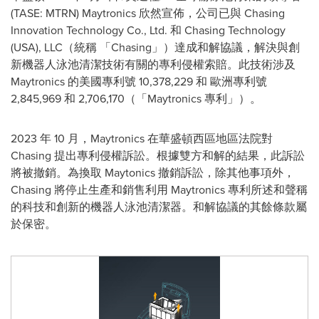
(TASE: MTRN) Maytronics 欣然宣佈，公司已與 Chasing
Innovation Technology Co., Ltd. 和 Chasing Technology
(
USA
), LLC（統稱 「Chasing」）達成和解協議，解決與創
新機器人泳池清潔技術有關的專利侵權索賠。此技術涉及
Maytronics 的美國專利號 10,378,229 和 歐洲專利號
2,845,969 和 2,706,170（「Maytronics 專利」）。
2023 年 10 月，Maytronics 在華盛頓西區地區法院對
Chasing 提出專利侵權訴訟。根據雙方和解的結果，此訴訟
將被撤銷。為換取 Maytonics 撤銷訴訟，除其他事項外，
Chasing 將停止生產和銷售利用 Maytronics 專利所述和聲稱
的科技和創新的機器人泳池清潔器。和解協議的其餘條款屬
於保密。