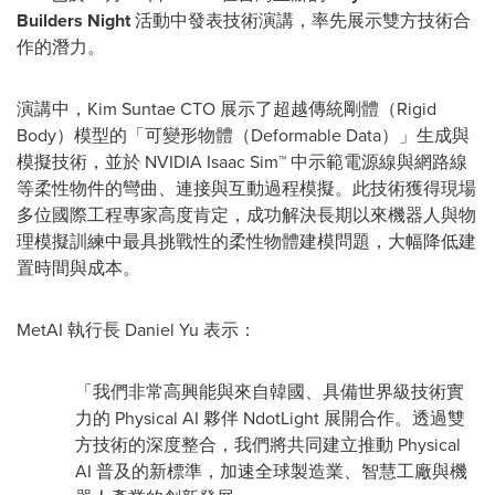
Builders Night
活動中發表技術演講，率先展示雙方技術合
作的潛力。
演講中，Kim Suntae CTO 展示了超越傳統剛體（Rigid
Body）模型的「可變形物體（Deformable Data）」生成與
模擬技術，並於 NVIDIA Isaac Sim™ 中示範電源線與網路線
等柔性物件的彎曲、連接與互動過程模擬。此技術獲得現場
多位國際工程專家高度肯定，成功解決長期以來機器人與物
理模擬訓練中最具挑戰性的柔性物體建模問題，大幅降低建
置時間與成本。
MetAI 執行長 Daniel Yu 表示：
「我們非常高興能與來自韓國、具備世界級技術實
力的 Physical AI 夥伴 NdotLight 展開合作。透過雙
方技術的深度整合，我們將共同建立推動 Physical
AI 普及的新標準，加速全球製造業、智慧工廠與機