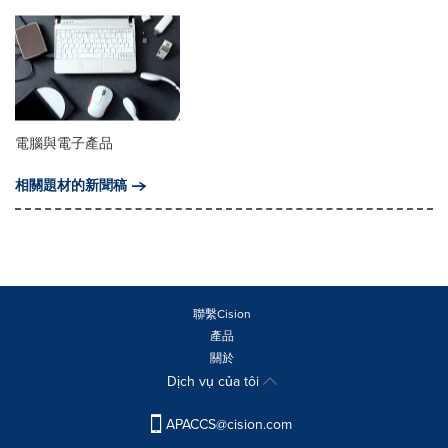
電腦與電子產品
相關題材的新聞稿
聯繫Cision
產品
關於
Dịch vụ của tôi
APACCS@cision.com