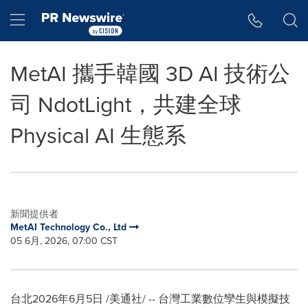
Accessibility Statement
Skip Navigation
Hamburger menu
MetAI 攜手韓國 3D AI 技術公
司 NdotLight，共建全球
Physical AI 生態系
新聞提供者
MetAI Technology Co., Ltd
05 6月, 2026, 07:00 CST
台北
2026年6月5日
/美通社/ -- 台灣工業數位孿生與模擬技