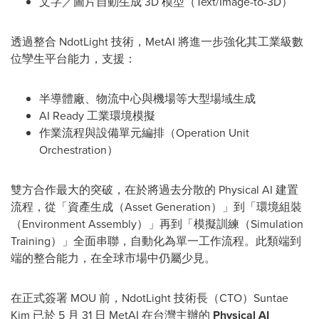
文字／圖片自動生成 3D 模型（Text/Image-to-3D）
透過整合 NdotLight 技術，MetAI 將進一步強化其工業級數
位孿生平台能力，支援：
半導體廠、物流中心與機場等大型場域生成
AI Ready 工業環境模擬
作業流程與設備單元編排（Operation Unit
Orchestration）
雙方合作最大的突破，在於將過去分散的 Physical AI 建置
流程，從「資產生成（Asset Generation）」到「環境組裝
（Environment Assembly）」再到「模擬訓練（Simulation
Training）」全面串聯，自動化為單一工作流程。此類端到
端的整合能力，在全球市場中仍屬少見。
在正式簽署 MOU 前，NdotLight 技術長（CTO）
Suntae
Kim
已於 5 月 31 日 MetAI 在台灣主辦的
Physical AI