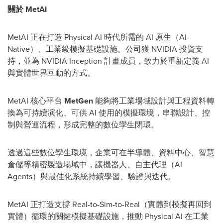
關於 MetAI
MetAI 正在打造 Physical AI 時代所需的 AI 原生（AI-
Native）、工業級模擬基礎設施。公司獲 NVIDIA 投資支
持，並為 NVIDIA Inception 計畫成員，致力於重新定義 AI
與實體世界互動的方式。
MetAI 核心平台
MetGen
能夠將工業場域設計與工程資料轉
換為可持續演化、可供 AI 使用的模擬環境，串聯設計、控
制與營運流程，形成完整的數位孿生閉環。
透過這些數位孿生環境，企業可在半導體、資料中心、智慧
倉儲等精密製造場域中，讓機器人、自主代理（AI
Agents）與最佳化系統持續學習、驗證與迭代。
MetAI 正打造支撐 Real-to-Sim-to-Real（實體到模擬再回到
實體）循環的關鍵模擬基礎設施，推動 Physical AI 在工業