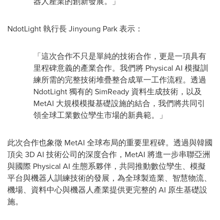
器人產業的創新發展。」
NdotLight 執行長
Jinyoung Park
表示：
「這次合作不只是單純的技術合作，更是一項具有
里程碑意義的產業合作。我們將 Physical AI 模擬訓
練所需的完整技術堆疊整合成單一工作流程。透過
NdotLight 獨有的 SimReady 資料生成技術，以及
MetAI 大規模模擬基礎設施的結合，我們將共同引
領全球工業數位孿生市場的新典範。」
此次合作也象徵 MetAI 全球布局的重要里程碑。透過與韓國
頂尖 3D AI 技術公司的深度合作，MetAI 將進一步串聯亞洲
與國際 Physical AI 生態系夥伴，共同推動數位孿生、模擬
平台與機器人訓練技術的發展，為全球製造業、智慧物流、
機場、資料中心與機器人產業提供更完整的 AI 原生基礎設
施。