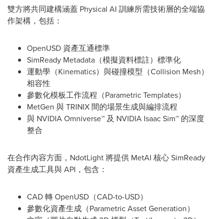
雙方將共同建構涵蓋 Physical AI 訓練所需技術層的全端協
作架構，包括：
OpenUSD 資產互通標準
SimReady Metadata（模擬資料標註）標準化
運動學（Kinematics）與碰撞模型（Collision Mesh）
相容性
參數化模板工作流程（Parametric Templates）
MetGen 與 TRINIX 間的場景生成與編排流程
與 NVIDIA Omniverse™ 及 NVIDIA Isaac Sim™ 的深度
整合
在合作內容方面，NdotLight 將提供 MetAI 核心 SimReady
資產生成工具與 API，包含：
CAD 轉 OpenUSD（CAD-to-USD）
參數化資產生成（Parametric Asset Generation）