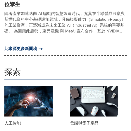
位孿生
隨著產業加速邁向 AI 驅動的智慧製造時代，尤其在半導體晶圓廠與
新世代資料中心基礎設施領域，具備模擬能力（Simulation-Ready）
的工業資產，正逐漸成為未來工業 AI（Industrial AI）系統的重要基
礎。 為因應此趨勢，東元電機 與 MetAI 宣布合作，基於 NVIDIA...
此來源更多新聞稿
探索
人工智能
電腦與電子產品