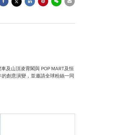
頂纜車及山頂凌霄閣與 POP MART及恒
20年的創意演變，並邀請全球粉絲一同