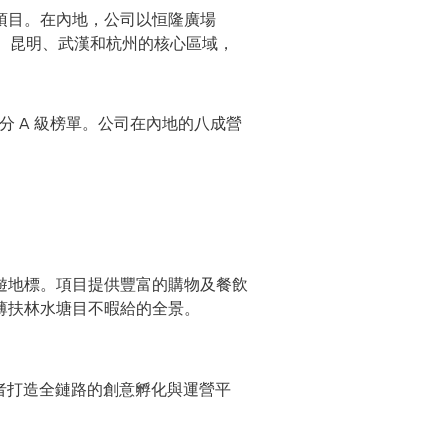
項目。在內地，公司以恒隆廣場
、昆明、武漢和杭州的核心區域，
評分 A 級榜單。公司在內地的八成營
遊地標。項目提供豐富的購物及餐飲
薄扶林水塘目不暇給的全景。
作者打造全鏈路的創意孵化與運營平