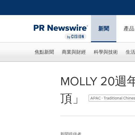
Accessibility Statement
Skip Navigation
新聞
產品
焦點新聞
商業與財經
科學與技術
生
MOLLY 20
頂」
APAC - Traditional Chine
新聞提供者