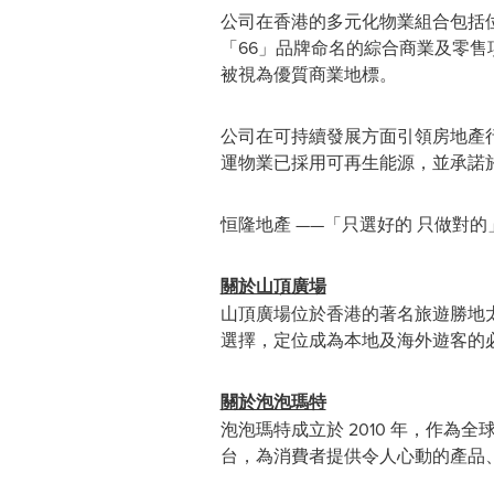
公司在香港的多元化物業組合包括
「66」品牌命名的綜合商業及零
被視為優質商業地標。
公司在可持續發展方面引領房地產行業，
運物業已採用可再生能源，並承諾於 
恒隆地產 ——「只選好的 只做對的
關於山頂廣場
山頂廣場位於香港的著名旅遊勝地
選擇，定位成為本地及海外遊客的
關於泡泡瑪特
泡泡瑪特成立於 2010 年，作為
台，為消費者提供令人心動的產品