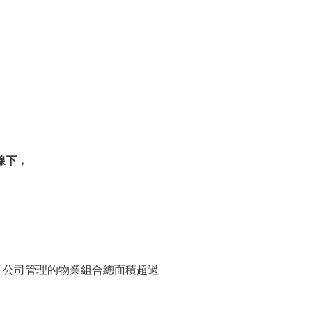
線下，
海，公司管理的物業組合總面積超過