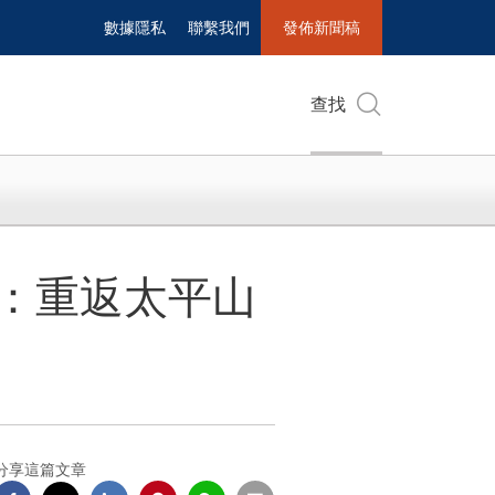
數據隱私
聯繫我們
發佈新聞稿
查找
之旅：重返太平山
分享這篇文章