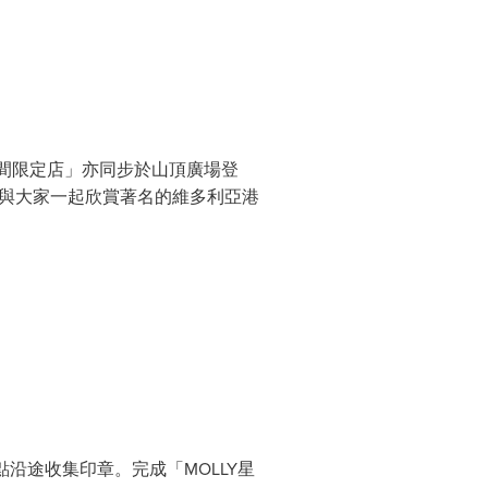
主題期間限定店」亦同步於山頂廣場登
，並與大家一起欣賞著名的維多利亞港
沿途收集印章。完成「MOLLY星