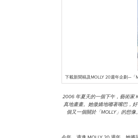
下載新聞稿及MOLLY 20週年企劃—「MOLLY
2006 年夏天的一個下午，藝術家
真地畫畫。她傲嬌地嘟著嘴巴，好像
個又一個關於「MOLLY」的想
今年，適逢 MOLLY 20 週