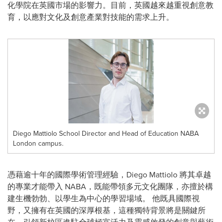
化學院在英國市場的影響力。目前，英國越來越重視創意教
育，以應對文化及創意產業對技能的需求上升。
Diego Mattiolo School Director and Head of Education NABA
London campus.
憑藉逾十年的國際學術管理經驗，Diego Mattiolo 將其卓越
的專業才能帶入 NABA，既能帶領多元文化團隊，亦擅於構
建生機勃勃、以學生為中心的學習場域。 他既具國際視
野，又擁有在英國的深厚根基，這種獨特背景將是關鍵所