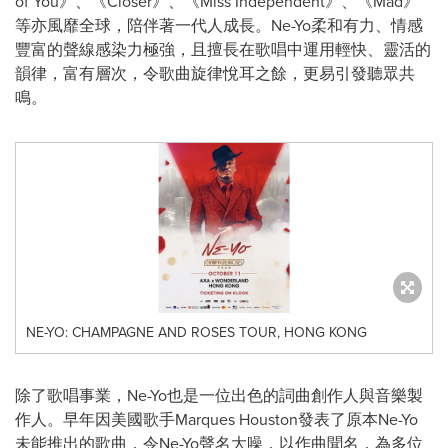
of You》、《Closer》、《Miss Independent》、《Mad》
等亦風靡全球，陪伴著一代人成長。Ne-Yo柔和有力、情感
豐富的聲線感染力極強，且擅長在歌唱中運用輕快、靈活的
韻律，富有層次，令歌曲旋律悅耳之餘，更易引發聽眾共
鳴。
NE-YO: CHAMPAGNE AND ROSES TOUR, HONG KONG
除了歌唱事業，Ne-Yo也是一位出色的詞曲創作人與音樂製
作人。早年因美國歌手Marques Houston發表了原本Ne-Yo
未能推出的歌曲，令Ne-Yo聲名大噪，以作曲聞名，為多位