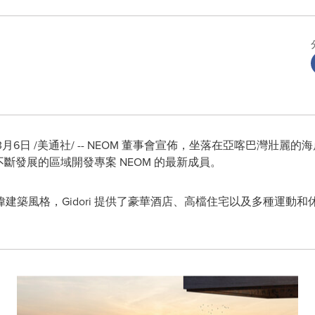
3月6日
/美通社/ -- NEOM 董事會宣佈，坐落在亞喀巴灣壯麗
部不斷發展的區域開發專案 NEOM 的最新成員。
建築風格，Gidori 提供了豪華酒店、高檔住宅以及多種運動