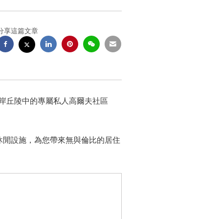
分享這篇文章
的海岸丘陵中的專屬私人高爾夫社區
和休閒設施，為您帶來無與倫比的居住