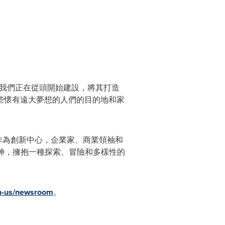
。 我們正在從頭開始建設，將其打造
些懷有遠大夢想的人們的目的地和家
作為創新中心，企業家、商業領袖和
精神，擁抱一種探索、冒險和多樣性的
-us/newsroom
。