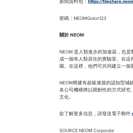
新聞資料包：
https://fileshare.
密碼：NEOMGidori123
關於
NEOM
NEOM 是人類進步的加速器，也
成一個有人類居住的實驗室。在這
園。在這裡，他們可共同建立一個
NEOM將建有超級連接的認知型
各公司機構將以開創性的方式研究、
文化。
欲了解更多信息，請發送電子郵件
SOURCE NEOM Corporate