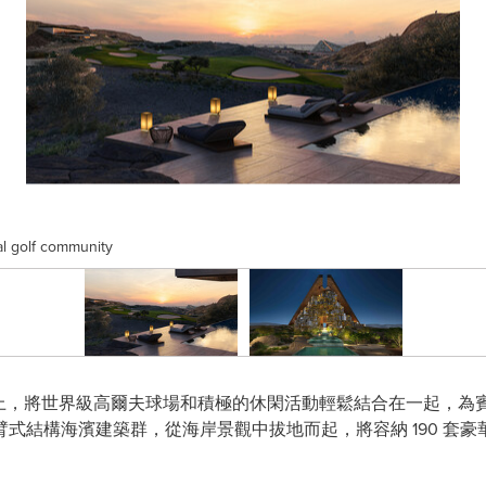
al golf community
海岸線上，將世界級高爾夫球場和積極的休閑活動輕鬆結合在一起，
式結構海濱建築群，從海岸景觀中拔地而起，將容納 190 套