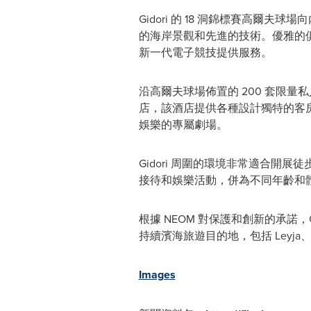
Gidori 的 18 洞錦標賽高
的海岸景觀和先進的技術。優雅的
新一代電子競技提供服務。
沿高爾夫球場佈置的 200 套限量私
店，該酒店提供各種設計獨特的客
娛樂的專屬劇場。
Gidori 周圍的環境非常適合
接待和娛樂活動，併為不同年齡和
根據 NEOM 對保護和創新的承諾，G
持續濱海旅遊目的地，包括 Leyja、Epico
Images