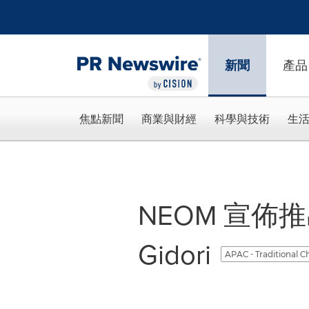
Accessibility Statement
Skip Navigation
新聞
產品
焦點新聞
商業與財經
科學與技術
生
NEOM 宣佈
Gidori
APAC - Traditional C