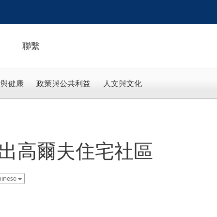
聯繫
活與健康
政策與公共利益
人文與文化
推出高爾夫住宅社區
hinese