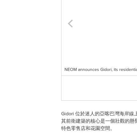
NEOM announces Gidori, its residenti
Gidori 位於迷人的亞喀巴灣
其前衛建築的核心是一個壯觀的懸臂
特色零售店和花園空間。