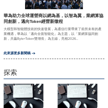
華為助力全球運營商以網為基，以智為翼，業網算協
同創新，邁向Token經營新徵程
大模型和智能體技術的快速發展，為通信行業帶來了前所未有的產
業機遇，華為以「邁向全面智能化」為主題，以「業網算協同創
新，共贏Byte+Token雙增長」為主線，亮相2026...
此來源更多新聞稿
探索