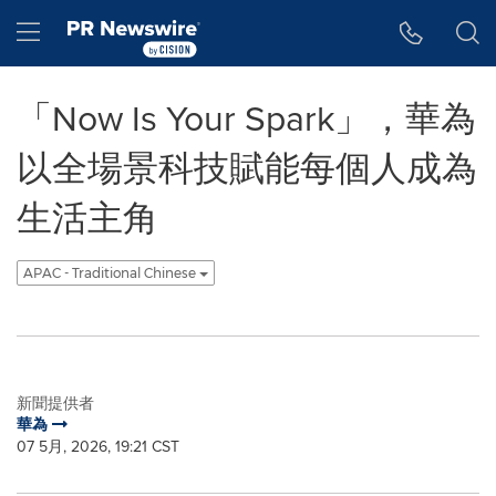
Accessibility Statement
Skip Navigation
Hamburger menu
「Now Is Your Spark」，華為
以全場景科技賦能每個人成為
生活主角
APAC - Traditional Chinese
新聞提供者
華為
07 5月, 2026, 19:21 CST