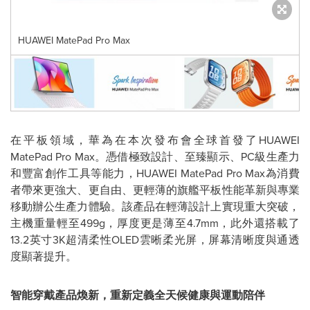
HUAWEI MatePad Pro Max
在平板領域，華為在本次發布會全球首發了HUAWEI
MatePad Pro Max。憑借極致設計、至臻顯示、PC級生產力
和豐富創作工具等能力，HUAWEI MatePad Pro Max為消費
者帶來更強大、更自由、更輕薄的旗艦平板性能革新與專業
移動辦公生產力體驗。該產品在輕薄設計上實現重大突破，
主機重量輕至499g，厚度更是薄至4.7mm，此外還搭載了
13.2英寸3K超清柔性OLED雲晰柔光屏，屏幕清晰度與通透
度顯著提升。
智能穿戴產品煥新，重新定義全天候健康與運動陪伴