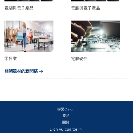
電腦與電子產品
電腦與電子產品
零售業
電腦硬件
相關題材的新聞稿
聯繫Cision
產品
關於
Dịch vụ của tôi