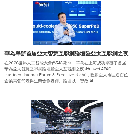
華為舉辦首屆亞太智慧互聯網論壇暨亞太互聯網之夜
在2026世界人工智能大會(WAIC)期間，華為在上海成功舉辦了首屆
華為亞太智慧互聯網論壇暨亞太互聯網之夜 (Huawei APAC
Intelligent Internet Forum & Executive Night)，匯聚亞太地區逾百位
企業高管代表與生態合作夥伴。論壇以「智啟 AI...