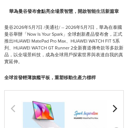
華為曼谷發布會點亮全場景智慧，開啟智能生活新篇章
曼谷
2026年5月7日
/美通社/ -- 2026年5月7日，華為在泰國
曼谷舉辦「Now Is Your Spark」全球創新產品發布會，正式
推出HUAWEI MatePad Pro Max、HUAWEI WATCH FIT 5系
列、HUAWEI WATCH GT Runner 2全新賽道傳奇款等多款新
品，以全場景科技，成為全球用戶探索世界與表達自我的真
實延伸。
全球首發輕薄旗艦平板，重塑移動生產力標桿