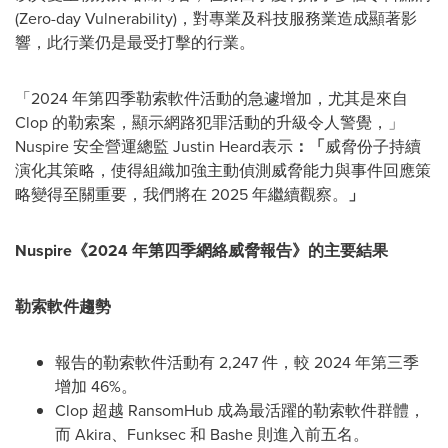
(Zero-day Vulnerability)，對專業及科技服務業造成顯著影
響，此行業仍是最受打擊的行業。
「2024 年第四季勒索軟件活動的急遽增加，尤其是來自
Clop 的勒索案，顯示網路犯罪活動的升級令人警覺，」
Nuspire 安全營運總監 Justin Heard表示
：「
威脅份子持續
演化其策略，使得組織加強主動偵測威脅能力與事件回應策
略變得至關重要，我們將在 2025 年繼續觀察。
」
Nuspire《2024 年第四季網絡威脅報告》的主要結果
勒索軟件趨勢
報告的勒索軟件活動有 2,247 件，較 2024 年第三季
增加 46%。
Clop 超越 RansomHub 成為最活躍的勒索軟件群體，
而 Akira、Funksec 和 Bashe 則進入前五名。