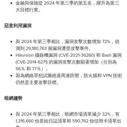
金融與保險從 2024 年第三季的第五名，躍升為第三
大目標行業。
惡意利用漏洞
與 2024 年第三季相比，漏洞攻擊次數增加 72%，偵
測到 29,180,763 個漏洞遭受攻擊事件。
Hikvision 攝錄機漏洞 (
CVE-2021
-36260) 和 Bash 漏洞
(
CVE-2014
-6271) 的漏洞攻擊次數顯著增加（分別為
56％ 和 77％）。
因為網絡罪犯試圖繞過周邊防禦，防火牆和 VPN 技術
仍然是主要攻擊目標。
暗網趨勢
與 2024 年第三季相比，暗網市場清單減少 32%，有
1,316,660 份原始日誌清單和 590,762 份信用卡清單出