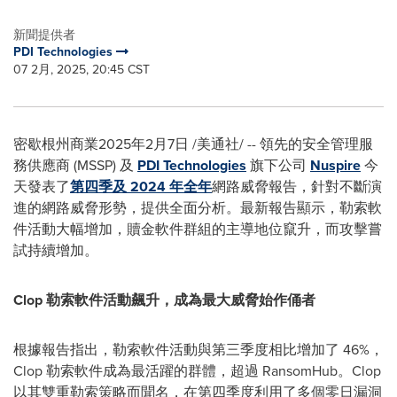
新聞提供者
PDI Technologies
07 2月, 2025, 20:45 CST
密歇根州商業
2025年2月7日
/美通社/ -- 領先的安全管理服
務供應商 (MSSP) 及
PDI Technologies
旗下公司
Nuspire
今
天發表了
第四季及 2024 年全年
網路威脅報告，針對不斷演
進的網路威脅形勢，提供全面分析。最新報告顯示，勒索軟
件活動大幅增加，贖金軟件群組的主導地位竄升，而攻擊嘗
試持續增加。
Clop 勒索軟件活動飆升，成為最大威脅始作俑者
根據報告指出，勒索軟件活動與第三季度相比增加了 46%，
Clop 勒索軟件成為最活躍的群體，超過 RansomHub。Clop
以其雙重勒索策略而聞名，在第四季度利用了多個零日漏洞