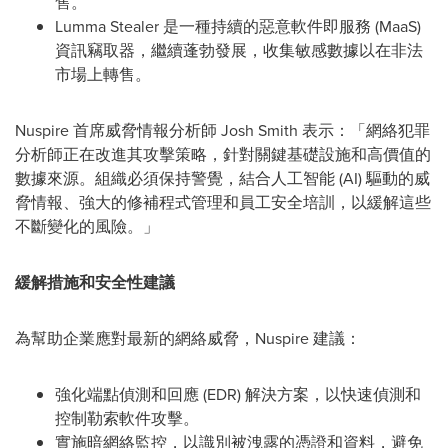
售。
Lumma Stealer 是一種持續的惡意軟件即服務 (MaaS)
資訊竊取器，繼續蓬勃發展，收集敏感數據以在非法
市場上轉售。
Nuspire 首席威脅情報分析師
Josh Smith
表示：「網絡犯罪
分析師正在改進其攻擊策略，針對關鍵基礎設施和高價值的
數據來源。組織必須保持警覺，結合人工智能 (AI) 驅動的威
脅情報、強大的修補程式管理和員工安全培訓，以緩解這些
不斷變化的風險。」
緩解措施和安全性建議
為幫助企業應對最新的網絡威脅，Nuspire 建議：
強化端點偵測和回應 (EDR) 解決方案，以快速偵測和
控制勒索軟件攻擊。
實施暗網絡監控，以識別被洩露的憑證和資料，避免