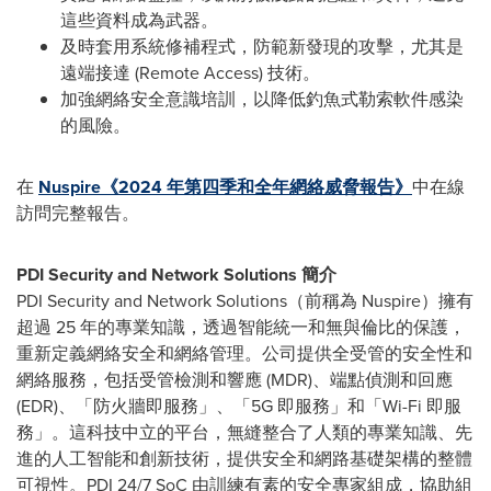
這些資料成為武器。
及時套用系統修補程式，防範新發現的攻擊，尤其是
遠端接達 (Remote Access) 技術。
加強網絡安全意識培訓，以降低釣魚式勒索軟件感染
的風險。
在
Nuspire《2024 年第四季和全年網絡威脅報告》
中在線
訪問完整報告。
PDI Security and Network Solutions 簡介
PDI Security and Network Solutions（前稱為 Nuspire）擁有
超過 25 年的專業知識，透過智能統一和無與倫比的保護，
重新定義網絡安全和網絡管理。公司提供全受管的安全性和
網絡服務，包括受管檢測和響應 (MDR)、端點偵測和回應
(EDR)、「防火牆即服務」、「5G 即服務」和「Wi-Fi 即服
務」。這科技中立的平台，無縫整合了人類的專業知識、先
進的人工智能和創新技術，提供安全和網路基礎架構的整體
可視性。PDI 24/7 SoC 由訓練有素的安全專家組成，協助組