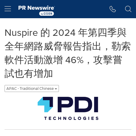
Accessibility Statement
Skip Navigation
Hamburger menu
Nuspire 的 2024 年第四季與
全年網路威脅報告指出，勒索
軟件活動激增 46%，攻擊嘗
試也有增加
APAC - Traditional Chinese