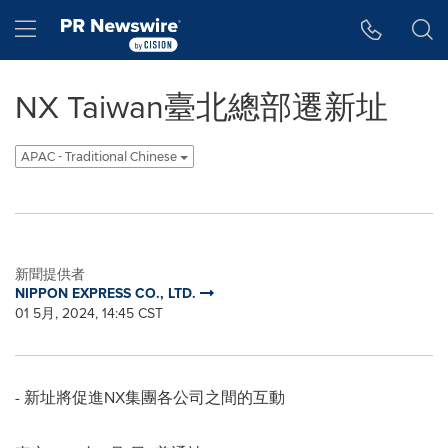
Accessibility Statement
Skip Navigation
Hamburger menu
NX Taiwan臺北總部遷新址
APAC - Traditional Chinese
新聞提供者
NIPPON EXPRESS CO., LTD.
01 5月, 2024, 14:45 CST
- 新址將促進NX集
團
各公司之間的互動