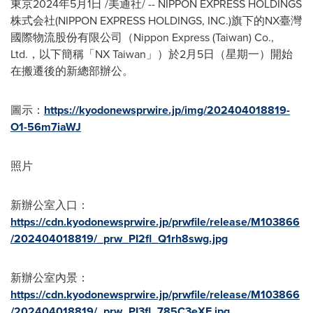
東京
2024年5月1日
/美通社/ -- NIPPON EXPRESS HOLDINGS
株式会社(NIPPON EXPRESS HOLDINGS, INC.)旗下的NX臺灣
國際物流股份有限公司（Nippon Express (
Taiwan
) Co.,
Ltd.，以下簡稱「NX Taiwan」）於2月5日（星期一）開始
在搬遷後的新總部辦公。
圖示：
https://kyodonewsprwire.jp/img/202404018819-
O1-56m7iaWJ
照片
新辦公室入口：
https://cdn.kyodonewsprwire.jp/prwfile/release/M103866
/202404018819/_prw_PI2fl_Q1rh8swg.jpg
新辦公室內景：
https://cdn.kyodonewsprwire.jp/prwfile/release/M103866
/202404018819/_prw_PI3fl_785C3eXF.jpg