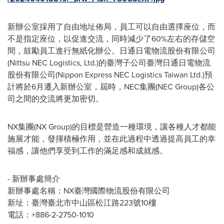
新辦公室採用了自由地址佈局，員工可以自由選擇座位，而
不是指定座位，以促進交流，同時減少了60%左右的存儲空
間，鼓勵員工進行無紙化辦公。日通日電物流股份有限公司
(Nittsu NEC Logistics, Ltd.)的臺灣子公司臺灣日通日電物流
股份有限公司(Nippon Express NEC Logistics Taiwan Ltd.)預
計將於6月遷入新辦公室，屆時，NEC集
團
(NEC Group)各公
司之間的交流將更加密切。
NX集
團
(NX Group)的目標是營造一種環境，讓各種人才都能
施展才能，發揮積極作用，並在此過程中透過提高員工的幸
福感，讓他們享受到工作的滿足感和成就感。
- 新辦事處簡介
新辦事處名稱：NX臺灣國際物流股份有限公司
新址：臺灣臺北市中山區松江路223號10樓
電話：+886-2-2750-1010