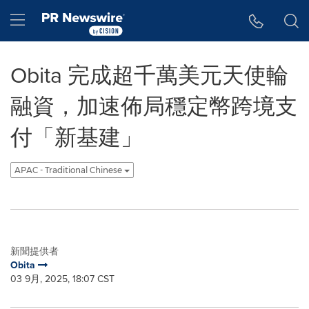
Accessibility Statement
Skip Navigation
Hamburger menu
Obita 完成超千萬美元天使輪
融資，加速佈局穩定幣跨境支
付「新基建」
APAC - Traditional Chinese
新聞提供者
Obita
03 9月, 2025, 18:07 CST