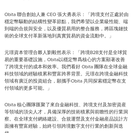
Obita 聯合創始人兼 CEO 張大勇表示：「跨境支付正處於由
穩定幣驅動的結構性變革節點，我們希望以企業級性能、端
到端的合規與安全，以及優質易用的整合服務，將區塊鏈技
術的全球支付革新落地到真實貿易的資金流動中。
」
元璟資本管理合夥人劉毅然表示：「跨境B2B支付是全球貿
易的重要基礎設施，Obita以穩定幣爲核心的方案顯著改善
了跨境支付的成本和效率。我們看好 Obita 團隊在全球金融
科技領域的經驗積累和豐富跨界背景。元璟在跨境金融科技
領域有廣泛的投資組合，願攜手Obita 共同探索穩定幣在支
付領域的更多可能。
」
Obita 核心團隊匯聚了來自金融科技、跨境支付及加密資産
等領域的頂尖人才，具備深厚的技術積累與前瞻性的行業洞
察。在全球支付網絡建設、合規運營及支付金融産品設計方
面
擁有豐富經驗，始終引領跨境數字支付行業的創新與迭