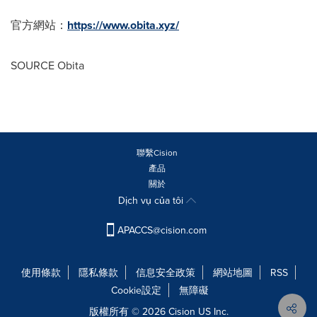
官方網站：
https://www.obita.xyz/
SOURCE Obita
聯繫Cision
產品
關於
Dịch vụ của tôi
APACCS@cision.com
使用條款
隱私條款
信息安全政策
網站地圖
RSS
Cookie設定
無障礙
版權所有 © 2026 Cision US Inc.