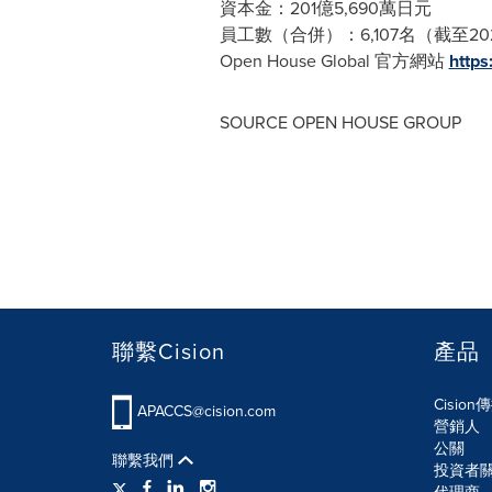
資本金：201億5,690萬日元
員工數（合併）：6,107名（截至20
Open House Global 官方網站
https
SOURCE OPEN HOUSE GROUP
聯繫Cision
產品
Cisio
APACCS@cision.com
營銷人
公關
聯繫我們
投資者