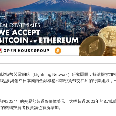
2年起贊助比特幣閃電網絡（Lightning Network）研究團體，
)自2015年起參與創立日本國內金融機構和加密貨幣交易所的行業組
。
2024年的交易額超過19萬億美元，大幅超過2023年的8.7萬億
有的機構投資者投資額也有所增加。