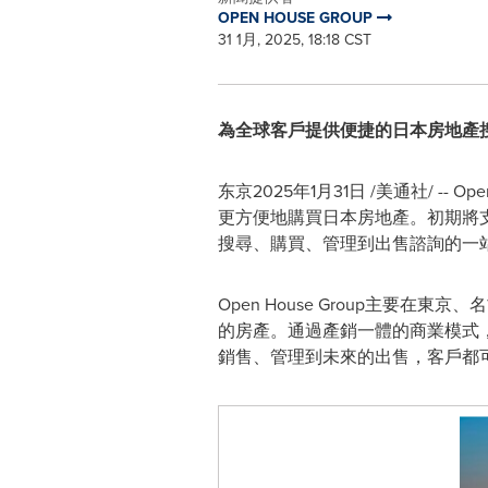
OPEN HOUSE GROUP
31 1月, 2025, 18:18 CST
為全球客戶提供便捷的日本房地產
东京
2025年1月31日
/美通社/ --
更方便地購買日本房地產。初期將支持
搜尋、購買、管理到出售諮詢的一
Open House Group主
的房產。通過產銷一體的商業模式，O
銷售、管理到未來的出售，客戶都可以在O