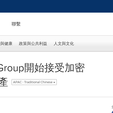
聯繫
活與健康
政策與公共利益
人文與文化
e Group開始接受加密
產
APAC - Traditional Chinese