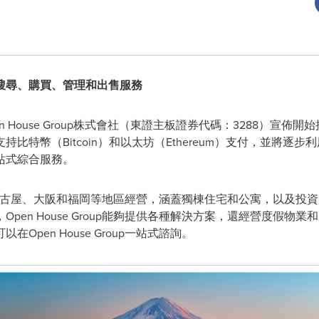
搜尋、購買、管理和出售服務
 Open House Group株式會社（東證主板證券代碼：3288）
比特幣（Bitcoin）和以太坊（Ethereum）支付，並將逐
站式綜合服務。
要在東京、名古屋、大阪和福岡等地區經營，涵蓋獨棟住宅和公寓，以及
pen House Group能夠提供各種解決方案，還經營度假物
pen House Group一站式諮詢。