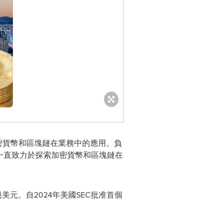
持續探索加密貨幣和區塊鏈在業務中的應用。負
織，一直致力於探索加密貨幣和區塊鏈在
美元。自2024年美國SEC批准首個