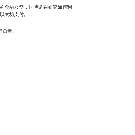
卓越的金融服務，同時還在研究如何利
和以太坊支付。
行負責。