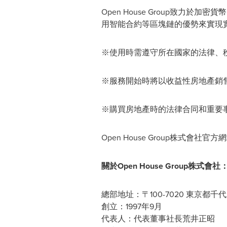
Open House Group致
用智能合約等區塊鏈的優勢來實現實用
※使用時需遵守所在國家的法律、
※服務開始時將以收益性房地產銷
※購買房地產時的法律合同和重要
Open House Group株式會社官方
關於
Open House Group株式會社
總部地址：〒100-7020 東京都千代田
創立：1997年9月
代表人：代表董事社長荒井正昭