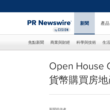
Accessibility Statement
Skip Navigation
新聞
產品
焦點新聞
商業與財經
科學與技術
生
Open Hous
貨幣購買房地
新聞提供者