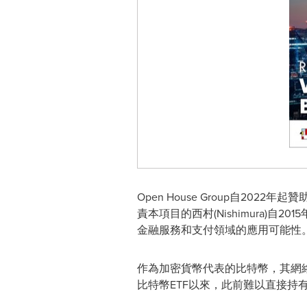
Open House Group自202
責本項目的西村(Nishimura
金融服務和支付領域的應用可能性
作為加密貨幣代表的比特幣，其網絡內
比特幣ETF以來，此前難以直接持