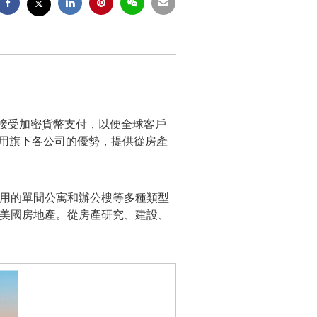
宣佈開始接受加密貨幣支付，以便全球客戶
步利用旗下各公司的優勢，提供從房產
投資用的單間公寓和辦公樓等多種類型
業和美國房地產。從房產研究、建設、