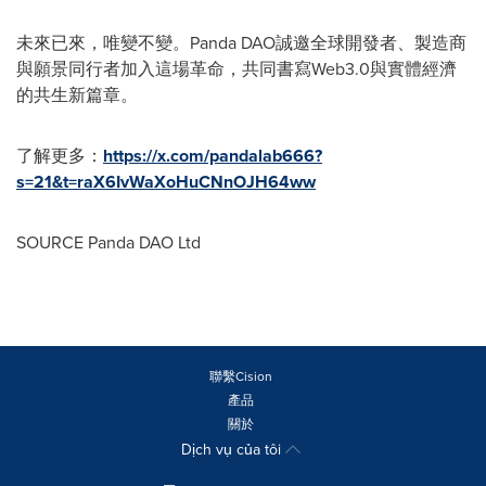
未來已來，唯變不變。Panda DAO誠邀全球開發者、製造商
與願景同行者加入這場革命，共同書寫Web3.0與實體經濟
的共生新篇章。
了解更多：
https://x.com/pandalab666?
s=21&t=raX6IvWaXoHuCNnOJH64ww
SOURCE Panda DAO Ltd
聯繫Cision
產品
關於
Dịch vụ của tôi