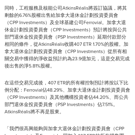
同時，工程服務及核能公司AtkinsRéalis將簽訂協議，將其
剩餘的6.76%股權出售給加拿大退休金計劃投資委員會
（CPP Investments）及全球基建公司Ferrovial。加拿大退
休金計劃投資委員會（CPP Investments）預計將按與公共
部門退休金投資委員會（PSP Investments）延期付款部分
相同的條件，從AtkinsRéalis收購407 ETR 1.70%的股權。加
拿大退休金計劃投資委員會（CPP Investments）從所有相
關交易中獲得的淨收益預計約為23.9億加元，這是交易完成
後出售的淨5.81%股權。
在這些交易完成後，407 ETR的所有權控制預計將按以下比
例分配：Ferrovial佔48.29%、加拿大退休金計劃投資委員會
（CPP Investments）及其他機構投資者佔44.20%、而公共
部門退休金投資委員會（PSP Investments）佔7.51%。
AtkinsRéalis將不再是股東。
「我們很高興能夠與加拿大退休金計劃投資委員會（CPP