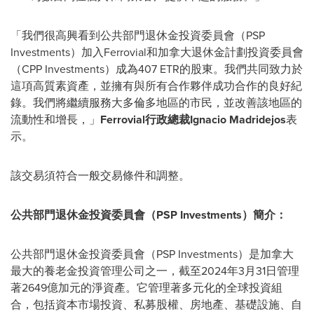
「我們很高興看到公共部門退休金投資委員會（PSP
Investments）加入Ferrovial和加拿大退休金計劃投資委員會
（CPP Investments）成為407 ETR的股東。我們共同致力於
這項高質素資產，並擁有與所有合作夥伴成功合作的良好紀
錄。我們將繼續服務大多倫多地區的市民，並改善該地區的
流動性和增長，」
Ferrovial行政總裁Ignacio Madridejos
表
示。
該交易須符合一般交易條件和調整。
公共部門退休金投資委員會（PSP Investments）簡介：
公共部門退休金投資委員會（PSP Investments）是加拿大
最大的養老金投資管理公司之一，截至2024年3月31日管理
著2649億加元的淨資產。它管理著多元化的全球投資組
合，包括資本市場投資、私募股權、房地產、基礎設施、自