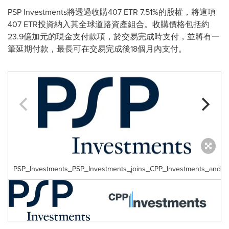
PSP Investments將透過收購407 ETR 7.51%的股權，將這項
407 ETR投資納入其全球道路資產組合。收購價格包括約
23.9億加元的現金支付款項，於交易完成時支付，並將有一
筆延期付款，最長可在交易完成後18個月內支付。
PSP_Investments_PSP_Investments_joins_CPP_Investments_and_F