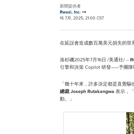
新聞提供者
Rwazi, Inc.
16 7月, 2025, 21:00 CST
在延誤會造成數百萬美元損失的世界裡，
洛杉磯
2025年7月16日
/美通社/ --
R
引擎和決策 Copilot 研發——
「幾十年來，許多決定都是直覺驅
總裁 Joseph Rutakangwa
表示，「
動。」