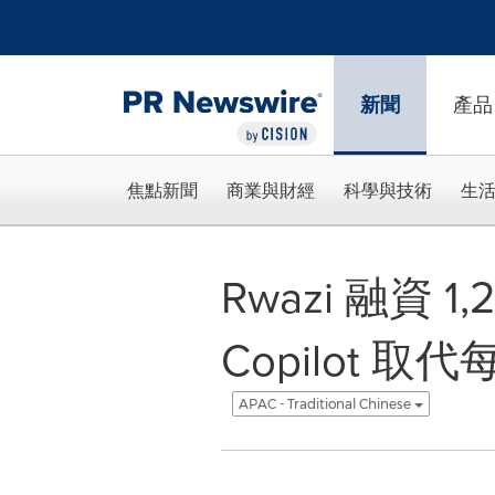
Accessibility Statement
Skip Navigation
新聞
產品
焦點新聞
商業與財經
科學與技術
生
Rwazi 融資 1
Copilot 
APAC - Traditional Chinese