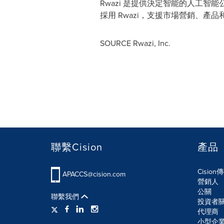
Rwazi 是提供決定智能的人工智
採用 Rwazi，支援市場營銷、產
SOURCE Rwazi, Inc.
聯繫Cision
產品
Cisio
APACCS@cision.com
營銷人
公關
聯繫我們
投資者
代理商
小型企