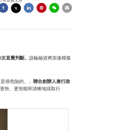
分享這篇文章
。
 取代每次直覺判斷。
該輪融資將加速模擬
斷是很危險的。」
聯合創辦人兼行政
團隊可更快、更智能和清晰地採取行