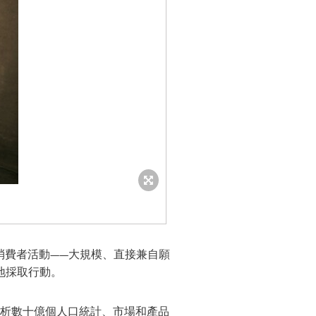
消費者活動——大規模、直接兼自願
地採取行動。
分析數十億個人口統計、市場和產品