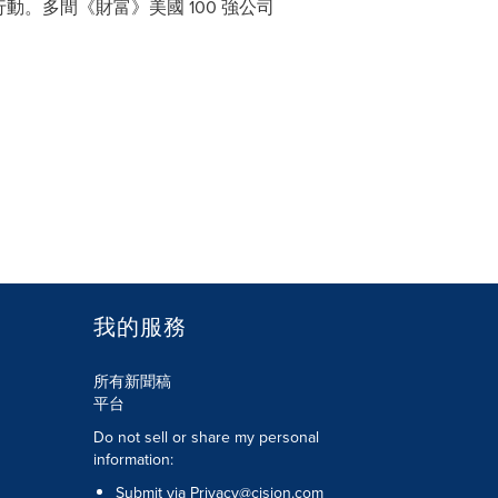
。多間《財富》美國 100 強公司
我的服務
所有新聞稿
平台
Do not sell or share my personal
information:
Submit via
Privacy@cision.com