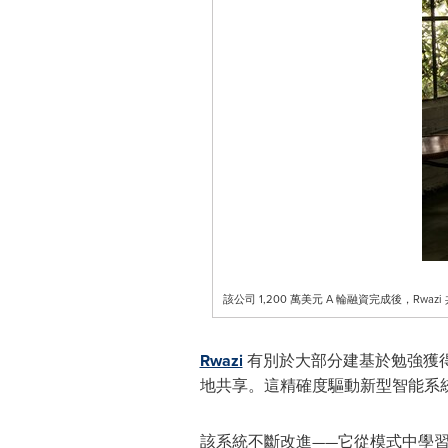
該公司 1,200 萬美元 A 輪融資完成後，Rwazi 共
Rwazi
有別於大部分建基於勉強獲
地共享。這精確度驅動新型智能系
該系統不斷改進——它從模式中學習