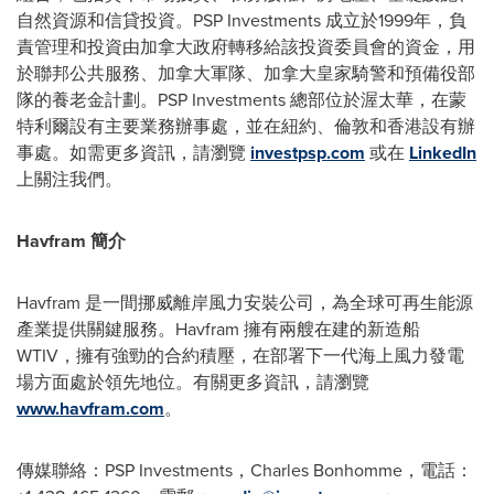
自然資源和信貸投資。PSP Investments 成立於1999年，負
責管理和投資由加拿大政府轉移給該投資委員會的資金，用
於聯邦公共服務、加拿大軍隊、加拿大皇家騎警和預備役部
隊的養老金計劃。PSP Investments 總部位於渥太華，在蒙
特利爾設有主要業務辦事處，並在紐約、倫敦和香港設有辦
事處。如需更多資訊，請瀏覽
investpsp.com
或在
LinkedIn
上關注我們。
Havfram 簡介
Havfram 是一間挪威離岸風力安裝公司，為全球可再生能源
產業提供關鍵服務。Havfram 擁有兩艘在建的新造船
WTIV，擁有強勁的合約積壓，在部署下一代海上風力發電
場方面處於領先地位。有關更多資訊，請瀏覽
www.havfram.com
。
傳媒聯絡：PSP Investments，Charles Bonhomme，電話：