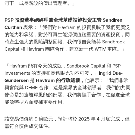
司下一成長階段的傑出管理者。」
PSP 投資董事總經理兼全球基礎設施投資主管 Sandiren
Curthan
表示：「我們對 Havfram 的投資反映了我們更廣泛
的能力和承諾，對於可再生能源價值鏈重要的資產投資，同
時產生強大的風險調整回報。我們很自豪能與 Sandbrook
Capital 和 Havfram 團隊合作，建立新一代 WTIV 車隊。」
「Havfram 能有今天的成就，Sandbrook Capital 和 PSP
Investments 的支持和長遠眼光功不可沒，」
Ingrid Due-
Gundersen
是
Havfram 的行政總裁
，他表示：「我們非常
興奮能與 DEME 合作，這是業界的全球領導者，我們的共同
使命是加速離岸風能的部署。我們將攜手合作，在促進全球
能源轉型方面發揮重要作用。」
該交易價值約 9 億歐元，預計將於 2025 年 4 月底完成，但
需符合慣例成交條件。