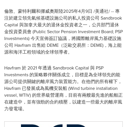
倫敦、蒙特利爾和挪威奧斯陸
2025年4月9日
/美通社/ -- 專
注於建立領先氣候基礎設施公司的私人投資公司 Sandbrook
Capital 與加拿大最大的退休金投資者之一，公共部門退休
金投資委員會 (Public Sector Pension Investment Board; PSP
Investments) 今天宣佈簽訂協議，將國際離岸風力基礎設施
公司 Havfram 出售給 DEME（泛歐交易所：DEME)，海上能
源和海洋工程領域的全球領導者。
Havfram 於 2021 年透過 Sandbrook Capital 與 PSP
Investments 的策略夥伴關係成立，目標是為全球領先的能
源公司提供關鍵的離岸風力裝置能力。在他們的所有權下，
Havfram 已發展成為風機安裝船 (Wind turbine installation
vessel, WTIV) 的世界級營運商，目前有兩艘最先進的船舶正
在建造中，並有強勁的合約積壓，以建造一些最大的離岸風
力發電場。