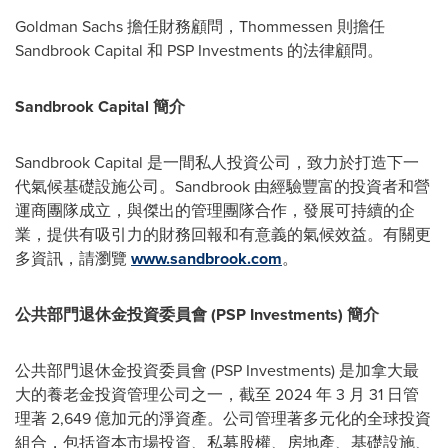
Goldman Sachs 擔任財務顧問，Thommessen 則擔任
Sandbrook Capital 和 PSP Investments 的法律顧問。
Sandbrook Capital 簡介
Sandbrook Capital 是一間私人投資公司，致力於打造下一
代氣候基礎設施公司。Sandbrook 由經驗豐富的投資者和營
運商團隊成立，與傑出的管理團隊合作，發展可持續的企
業，提供有吸引力的財務回報和有意義的氣候效益。有關更
多資訊，請瀏覽
www.sandbrook.com
。
公共部門退休金投資委員會 (PSP Investments) 簡介
公共部門退休金投資委員會 (PSP Investments) 是加拿大最
大的養老金投資管理公司之一，截至 2024 年 3 月 31 日管
理著 2,649 億加元的淨資產。公司管理著多元化的全球投資
組合，包括資本市場投資、私募股權、房地產、基礎設施、