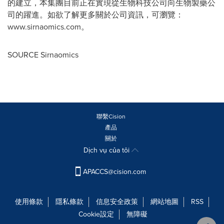
的建立，本集團目前正在實現從生物科技公司向生物製藥公
司的躍進。如欲了解更多關於公司資訊，可瀏覽：
www.sirnaomics.com。
SOURCE Sirnaomics
聯繫Cision
產品
關於
Dịch vụ của tôi
APACCS@cision.com
使用條款
隱私條款
信息安全政策
網站地圖
RSS
Cookie設定
無障礙