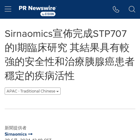
Accessibility Statement
Skip Navigation
Hamburger menu
Sirnaomics宣佈完成STP707
的I期臨床研究 其結果具有較
強的安全性和治療胰腺癌患者
穩定的疾病活性
APAC - Traditional Chinese
新聞提供者
Sirnaomics