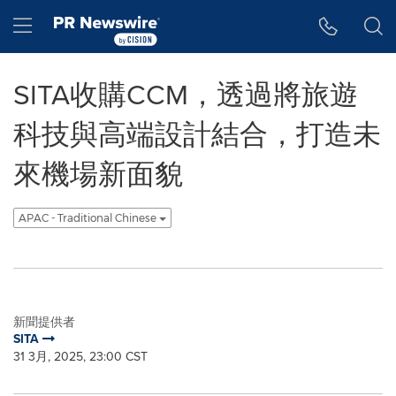
Accessibility Statement
Skip Navigation
Hamburger menu
SITA收購CCM，透過將旅遊
科技與高端設計結合，打造未
來機場新面貌
APAC - Traditional Chinese
新聞提供者
SITA
31 3月, 2025, 23:00 CST