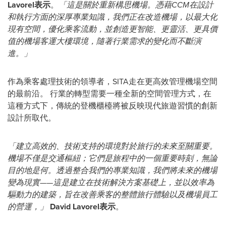
Lavorel表示
。
「這是關於重新構思機場。憑藉CCM在設計
和執行方面的深厚專業知識，我們正在改造機場，以最大化
現有空間，優化乘客流動，並創造更智能、更靈活、更具價
值的機場客運大樓環境，隨著行業需求的變化而不斷演
進。」
作為乘客處理技術的領導者，SITA走在更高效管理機場空間
的最前沿。 行業的轉型需要一種全新的空間管理方式，在
這種方式下，傳統的登機櫃檯將被反映現代旅遊習慣的創新
設計所取代。
「建立高效的、技術支持的環境對於旅行的未來至關重要。
機場不僅是交通樞紐；它們是旅程中的一個重要時刻，無論
目的地是何。透過整合我們的專業知識，我們將未來的機場
變為現實——這是建立在技術解決方案基礎上，並以效率為
驅動力的建築，旨在改善乘客的整體旅行體驗以及機場員工
的營運，」
David Lavorel表示
。