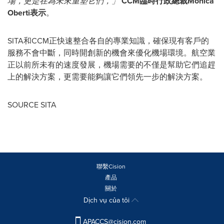
場，更是在為未來重塑它們，」
CCM臨時行政總裁Monica
Oberti表示
。
SITA和CCM正快速整合各自的專業知識，確保現有客戶的
服務不會中斷，同時開創新的機會來優化機場環境。航空業
正以前所未有的速度發展，機場需要的不僅是幫助它們追趕
上的解決方案，更需要能夠讓它們領先一步的解決方案。
SOURCE SITA
聯繫Cision
產品
關於
Dịch vụ của tôi
APACCS@cision.com