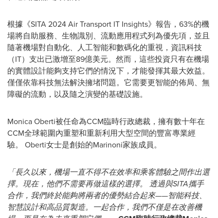
根據《SITA 2024 Air Transport IT Insights》報告，63%的機
場將自助服務、生物識別、流動應用程式列為優先項，並且
隨著機場對自動化、人工智能和數碼化的重視，資訊科技
（IT）支出已激增至89億美元。然而，這些投資只有在機場
的實體設計能夠支持它們的情況下，才能發揮其最大效益。
僅僅依靠科技無法解決擁堵問題。它需要更智能的佈局、無
障礙的流動，以及隨之演變的基礎設施。
Monica Oberti被任命為CCM臨時行政總裁，擁有數十年在
CCM全球範圍內重塑和重新利用大型空間的豐富專業經
驗。 Oberti女士是創始的Marinoni家族成員。
「長久以來，機場一直不得不在效率和乘客體驗之間作出選
擇。現在，他們不需要再做這樣的選擇。 透過與SITA攜手
合作，我們終於能夠將兩者的優勢結合起來——智能科技、
智慧設計和高品質製造。一起合作，我們不僅是在改善機