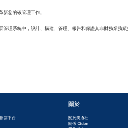
ns 如何革新您的碳管理工作。
持續發展管理系統中，設計、構建、管理、報告和保證其非財務業務績
關於
n傳播雲平台
關於美通社
關係 Cision