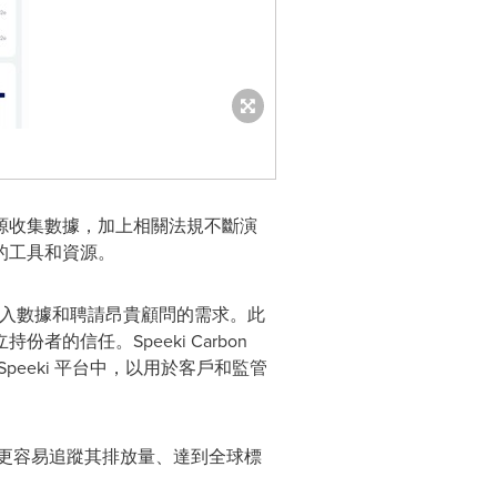
源收集數據，加上相關法規不斷演
的工具和資源。
了人工輸入數據和聘請昂貴顧問的需求。此
信任。Speeki Carbon
 Speeki 平台中，以用於客戶和監管
們讓企業更容易追蹤其排放量、達到全球標