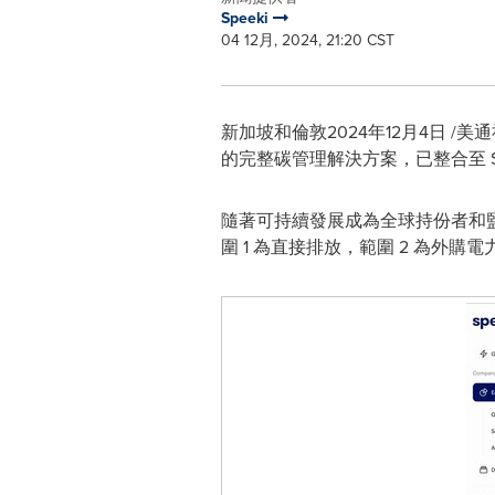
Speeki
04 12月, 2024, 21:20 CST
新加坡和倫敦
2024年12月4日
/美通社
的完整碳管理解決方案，已整合至 S
隨著可持續發展成為全球持份者和
圍 1 為直接排放，範圍 2 為外