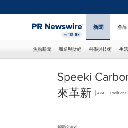
Accessibility Statement
Skip Navigation
新聞
產品
焦點新聞
商業與財經
科學與技術
生
Speeki Car
來革新
APAC - Traditiona
新聞提供者