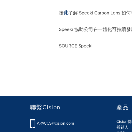
按
此
了解 Speeki Carbon Le
Speeki 協助公司在一體化可
SOURCE Speeki
聯繫Cision
產品
Cisio
APACCS@cision.com
營銷人