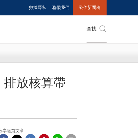
數據隱私
聯繫我們
發佈新聞稿
查找
HG) 排放核算帶
分享這篇文章