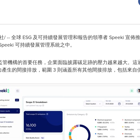
/ -- 全球 ESG 及可持續發展管理和報告的領導者 Speeki 宣佈推出 
peeki 可持續發展管理系統之中。
監管機構的首要任務，企業面臨披露碳足跡的壓力越來越大。這
購電力產生的間接排放，範圍 3 則涵蓋所有其他間接排放，包括來