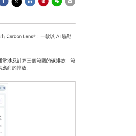
Carbon Lens®：一款以 AI 驅動
通常涉及計算三個範圍的碳排放：範
自供應商的排放。