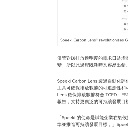
Speeki Carbon Lens® revolutionises 
儘管對碳排放透明度的需求日益增
變，所以此過程既耗時又容易出錯
Speeki Carbon Lens 
工具可確保排放數據的可追溯性和可驗
Lens 確保排放數據符合 TCFD、E
報告，支持更廣泛的可持續發展目
「Speeki 的使命是賦能企業在氣候
準並推進可持續發展目標，」Spee