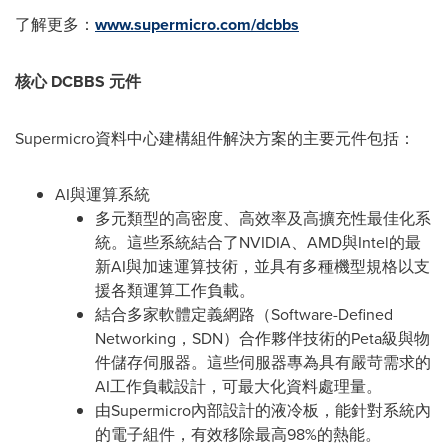
了解更多：
www.supermicro.com/dcbbs
核心
DCBBS
元件
Supermicro資料中心建構組件解決方案的主要元件包括：
AI與運算系統
多元類型的高密度、高效率及高擴充性最佳化系
統。這些系統結合了NVIDIA、AMD與Intel的最
新AI與加速運算技術，並具有多種機型規格以支
援各類運算工作負載。
結合多家軟體定義網路（Software-Defined
Networking，SDN）合作夥伴技術的Peta級與物
件儲存伺服器。這些伺服器專為具有嚴苛需求的
AI工作負載設計，可最大化資料處理量。
由Supermicro內部設計的液冷板，能針對系統內
的電子組件，有效移除最高98%的熱能。