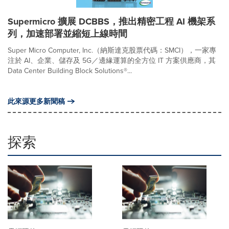
Supermicro 擴展 DCBBS，推出精密工程 AI 機架系
列，加速部署並縮短上線時間
Super Micro Computer, Inc.（納斯達克股票代碼：SMCI），一家專
注於 AI、企業、儲存及 5G／邊緣運算的全方位 IT 方案供應商，其
Data Center Building Block Solutions®...
此來源更多新聞稿
探索