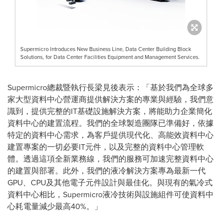
Supermicro Introduces New Business Line, Data Center Building Block
Solutions, for Data Center Facilities Equipment and Management Services.
Supermicro總裁暨執行長梁見後表示：「基於我們為全球多
家大型資料中心營運商提供解決方案的專業與經驗，我們意
識到，提供完整的IT基礎設施解決方案，將能助力企業簡化
資料中心的建置流程。我們的全球製造團隊已準備好，依據
特定的資料中心需求，為客戶提供現代化、高能效資料中心
建置專案的一切必要IT元件，以及完整的資料中心管理軟
體。透過這項全新業務線，我們的服務可加速完整資料中心
的建置與部署。此外，我們的液冷解決方案專為最新一代
GPU、CPU及其他電子元件設計與最佳化。與現有的氣冷式
資料中心相比，Supermicro液冷技術與設施組件可使資料中
心耗電量減少最高40%。」