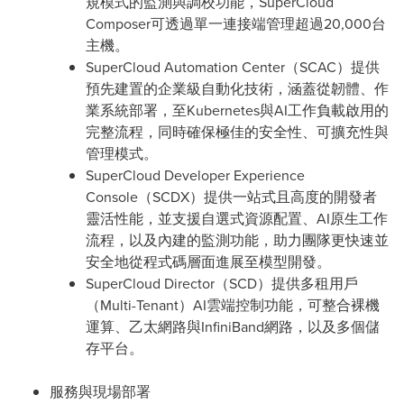
規模式的監測與調校功能，SuperCloud
Composer可透過單一連接端管理超過20,000台
主機。
SuperCloud Automation Center（SCAC）提供
預先建置的企業級自動化技術，涵蓋從韌體、作
業系統部署，至Kubernetes與AI工作負載啟用的
完整流程，同時確保極佳的安全性、可擴充性與
管理模式。
SuperCloud Developer Experience
Console（SCDX）提供一站式且高度的開發者
靈活性能，並支援自選式資源配置、AI原生工作
流程，以及內建的監測功能，助力團隊更快速並
安全地從程式碼層面進展至模型開發。
SuperCloud Director（SCD）提供多租用戶
（Multi-Tenant）AI雲端控制功能，可整合裸機
運算、乙太網路與InfiniBand網路，以及多個儲
存平台。
服務與現場部署