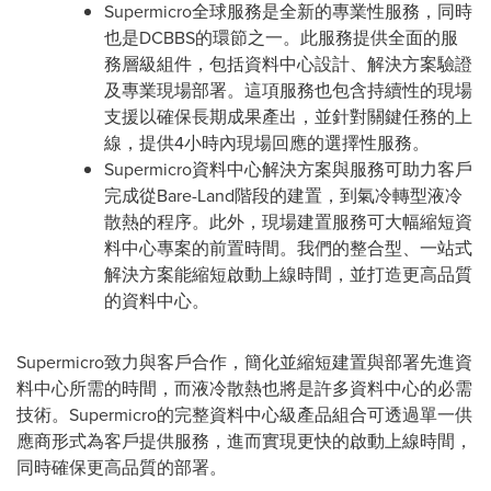
Supermicro全球服務是全新的專業性服務，同時
也是DCBBS的環節之一。此服務提供全面的服
務層級組件，包括資料中心設計、解決方案驗證
及專業現場部署。這項服務也包含持續性的現場
支援以確保長期成果產出，並針對關鍵任務的上
線，提供4小時內現場回應的選擇性服務。
Supermicro資料中心解決方案與服務可助力客戶
完成從Bare-Land階段的建置，到氣冷轉型液冷
散熱的程序。此外，現場建置服務可大幅縮短資
料中心專案的前置時間。我們的整合型、一站式
解決方案能縮短啟動上線時間，並打造更高品質
的資料中心。
Supermicro致力與客戶合作，簡化並縮短建置與部署先進資
料中心所需的時間，而液冷散熱也將是許多資料中心的必需
技術。Supermicro的完整資料中心級產品組合可透過單一供
應商形式為客戶提供服務，進而實現更快的啟動上線時間，
同時確保更高品質的部署。