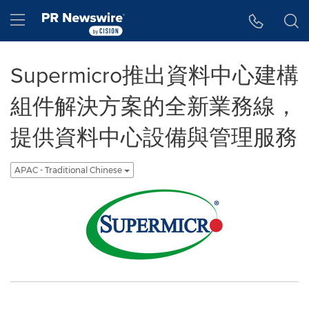
Accessibility Statement
Skip Navigation
Hamburger menu
Supermicro推出資料中心建構
組件解決方案的全新業務線，
提供資料中心設備與管理服務
APAC - Traditional Chinese