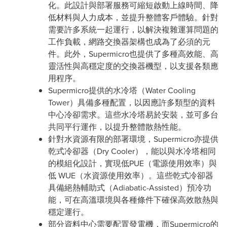
化。此設計與部署服務可縮短啟動上線時間、降
低材料與人力成本，並提升整體客戶體驗。針對
需要許多系統一起運行，以解決複雜運算問題的
工作負載，網路交換器架構也成為了必須的元
件。此外，Supermicro也提供了多種高效能、高
靈活性與高穩定度的交換器機型，以支援各類應
用程序。
Supermicro提供的水冷塔（Water Cooling
Tower）具備多種配置，以因應許多類型的資料
中心冷卻需求。這些水冷塔易於安裝，並可多台
共同平行運作，以提升整體散熱性能。
針對水資源有限的部署環境，Supermicro亦提供
乾式冷卻器（Dry Cooler），能以與水冷塔相同
的模組化設計，實現低PUE（電源使用效率）與
低 WUE（水資源使用效率）。這些乾式冷卻器
具備絕熱輔助式（Adiabatic-Assisted）預冷功
能，可在高溫環境與各種條件下確保高效散熱與
穩定運行。
部分資料中心需要配置發電機，而Supermicro的