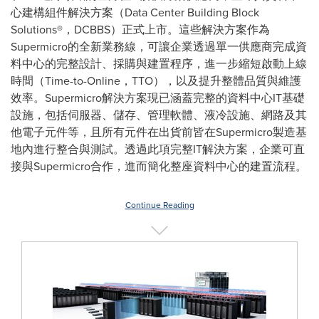
心建構組件解決方案（Data Center Building Block
Solutions®，DCBBS）正式上市。這些解決方案作為
Supermicro的全新業務線，可讓企業透過單一供應商完成資
料中心的完整設計、採購與建置程序，進一步縮短啟動上線
時間（Time-to-Online，TTO），以及提升整體品質與維護
效率。Supermicro解決方案現已涵蓋完整的資料中心IT基礎
設施，包括伺服器、儲存、管理軟體、液冷設施、網路及其
他電子元件等，且所有元件在出貨前皆在Supermicro製造基
地內進行整合與測試。透過此項完整IT解決方案，企業可直
接與Supermicro合作，進而簡化整座資料中心的建置流程。
Continue Reading