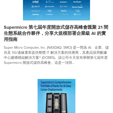
Supermicro 第七屆年度開放式儲存高峰會匯聚 21 間
生態系統合作夥伴，分享大規模部署企業級 AI 的實
用指南
Super Micro Computer, Inc. (NASDAQ: SMCI) 是一間為 AI、企業、儲
存及 5G/邊緣運算提供整體 IT 解決方案的供應商，其產品採用數據
中心建構模組解決方案® (DCBBS)。該公司今天宣布舉辦第七屆年度
Supermicro 開放式儲存高峰會。這是一項與...